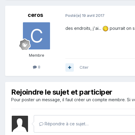
ceros
Posté(e)
19 avril 2017
des endroits, j'ai...
pourrait on 
Membre
8
Citer
Rejoindre le sujet et participer
Pour poster un message, il faut créer un compte membre. Si
Répondre à ce sujet…