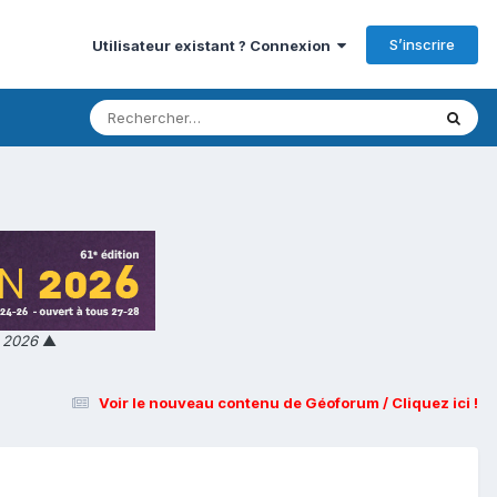
S’inscrire
Utilisateur existant ? Connexion
n 2026
▲
Voir le nouveau contenu de Géoforum / Cliquez ici !