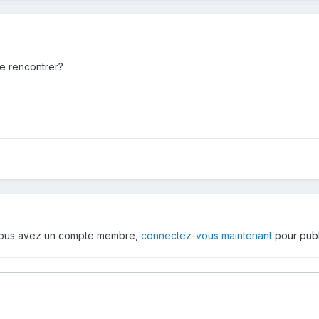
se rencontrer?
 vous avez un compte membre,
connectez-vous maintenant
pour publ