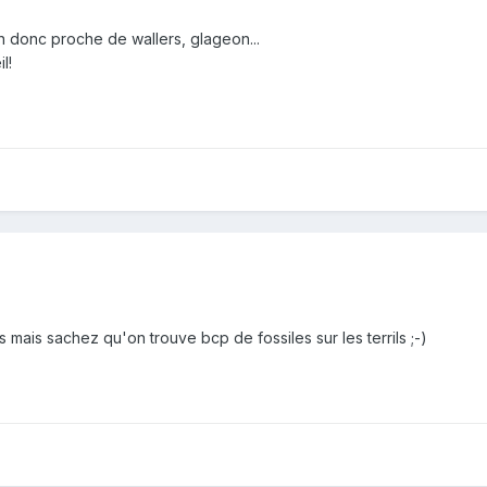
on donc proche de wallers, glageon...
l!
 mais sachez qu'on trouve bcp de fossiles sur les terrils ;-)