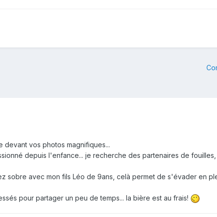
Co
ve devant vos photos magnifiques...
sionné depuis l'enfance... je recherche des partenaires de fouille
 sobre avec mon fils Léo de 9ans, celà permet de s'évader en pleine
ssés pour partager un peu de temps... la bière est au frais!