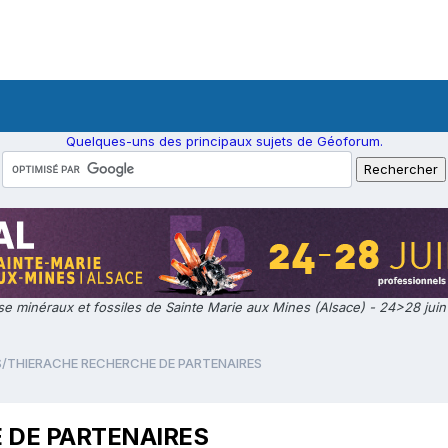
Quelques-uns des principaux sujets de Géoforum.
e minéraux et fossiles de Sainte Marie aux Mines (Alsace) - 24>28 jui
/THIERACHE RECHERCHE DE PARTENAIRES
 DE PARTENAIRES