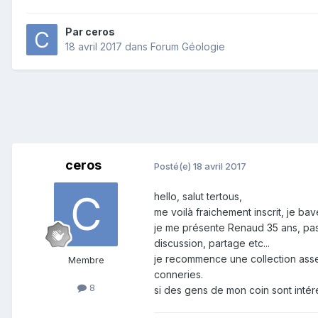
Par
ceros
18 avril 2017
dans
Forum Géologie
ceros
Posté(e)
18 avril 2017
hello, salut tertous,
me voilà fraichement inscrit, je ba
je me présente Renaud 35 ans, pas
discussion, partage etc...
je recommence une collection assez
Membre
conneries.
8
si des gens de mon coin sont intére