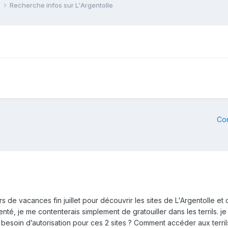
e
Recherche infos sur L'Argentolle
Co
rs de vacances fin juillet pour découvrir les sites de L'Argentolle 
nté, je me contenterais simplement de gratouiller dans les terrils. je
-il besoin d’autorisation pour ces 2 sites ? Comment accéder aux terr