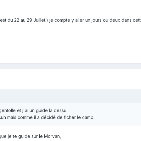
st du 22 au 29 Juillet.) je compte y aller un jours ou deux dans cet
argentolle et j'ai un guide la dessu
sun mais comme il a décidé de ficher le camp..
 que je te guide sur le Morvan,