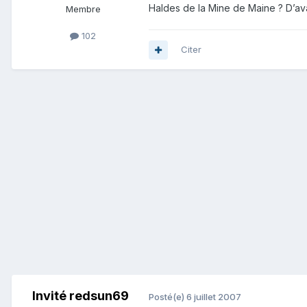
Haldes de la Mine de Maine ? D’av
Membre
102
Citer
Invité redsun69
Posté(e)
6 juillet 2007