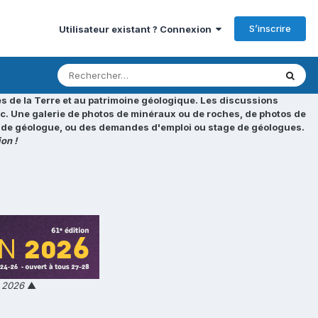
S’inscrire
Utilisateur existant ? Connexion
s de la Terre et au patrimoine géologique. Les discussions
tc. Une galerie de photos de minéraux ou de roches, de photos de
loi de géologue, ou des demandes d'emploi ou stage de géologues.
on !
n 2026
▲