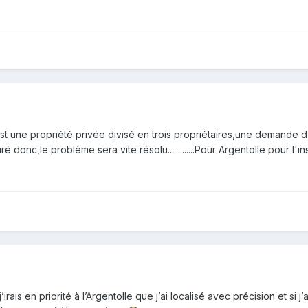
est une propriété privée divisé en trois propriétaires,une demande d
 donc,le problème sera vite résolu.............Pour Argentolle pour l'instant
irais en priorité à l’Argentolle que j’ai localisé avec précision et si j