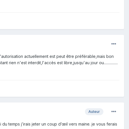
'autorisation actuellement est peut être préférable,mais bon
 rien n'est interdit,l'accès est libre,jusqu'au jour ou................
Auteur
’ai du temps j’irais jeter un coup d’œil vers maine. je vous ferais