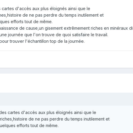
s cartes d'accès aux plus éloignés ainsi que le
hes,histoire de ne pas perdre du temps inutilement et
ques efforts tout de même.
onnaissance de cause,un gisement extrêmement riches en minéraux di
ne journée que l'on trouve de quoi satisfaire le travail.
 pour trouver l'échantillon top de la journée.
 des cartes d'accès aux plus éloignés ainsi que le
riches,histoire de ne pas perdre du temps inutilement et
uelques efforts tout de même.