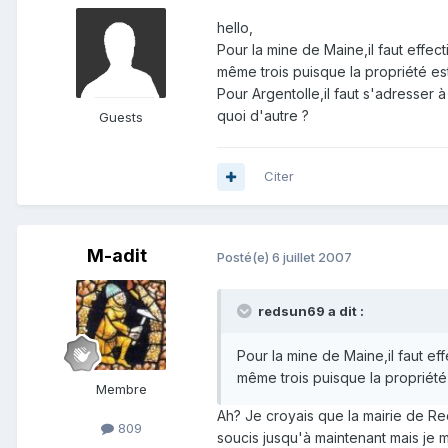
hello,
Pour la mine de Maine,il faut effec
même trois puisque la propriété est
Pour Argentolle,il faut s'adresser à 
quoi d'autre ?
Guests
Citer
M-adit
Posté(e)
6 juillet 2007
redsun69 a dit :
Pour la mine de Maine,il faut ef
même trois puisque la propriété 
Membre
Ah? Je croyais que la mairie de Rec
809
soucis jusqu'à maintenant mais je m