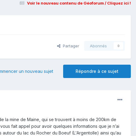
Voir le nouveau contenu de Géoforum / Cliquez ici !
Partager
Abonnés
0
mmencer un nouveau sujet
Répondre à ce sujet
et de la mine de Maine, qui se trouvent à moins de 200km de
 vous fait appel pour avoir quelques informations que je n’ai
ils autour du lac du Rocher du Boeuf (L'Argentolle) ainsi qu’au