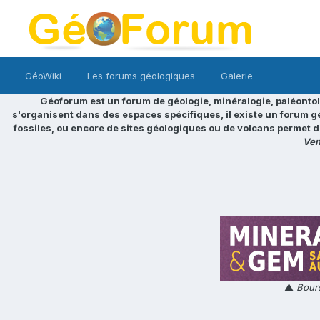
GéoWiki
Les forums géologiques
Galerie
Géoforum est un forum de géologie, minéralogie, paléontol
s'organisent dans des espaces spécifiques, il existe un forum g
fossiles, ou encore de sites géologiques ou de volcans permet d
Ven
▲
Bours