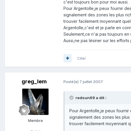
c'est toujours bon pour moi aussi.
Pour Argentolle,je peux fournir de
signalement des zones les plus ric
trouver facilement moyennant quel
Argentolle,c'est et je parle en c
Seulement,ce n'ai pas toujours en u
Aussi,ne pas lésiner sur les efforts
Citer
greg_lem
Posté(e)
7 juillet 2007
redsun69 a dit :
Pour Argentolle,je peux fournir
signalement des zones les plus 
Membre
trouver facilement moyennant q