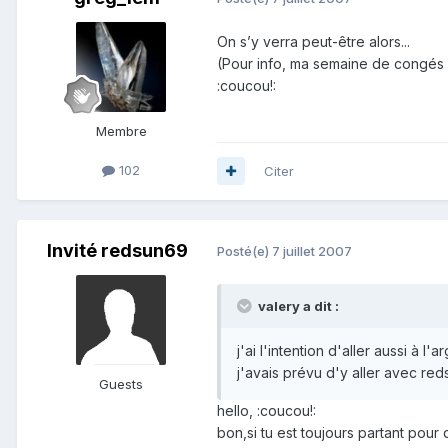
On s’y verra peut-être alors...
(Pour info, ma semaine de congés e
:coucou!:
Membre
102
Citer
Invité redsun69
Posté(e)
7 juillet 2007
valery a dit :
j'ai l'intention d'aller aussi à l'
j'avais prévu d'y aller avec red
Guests
hello, :coucou!:
bon,si tu est toujours partant pour