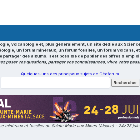
ogie, volcanologie et, plus généralement, un site dédié aux Science
éologie, un forum minéraux, un forum fossiles, un forum volcans, e
e partager des albums. Il est possible de publier des offres d'emp
ez poser vos questions, partager vos connaissances, vivre votre passi
Quelques-uns des principaux sujets de Géoforum
e minéraux et fossiles de Sainte Marie aux Mines (Alsace) - 24>28 jui