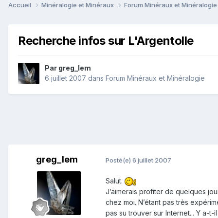
Accueil
Minéralogie et Minéraux
Forum Minéraux et Minéralogi
Recherche infos sur L'Argentolle
Par
greg_lem
6 juillet 2007
dans
Forum Minéraux et Minéralogie
greg_lem
Posté(e)
6 juillet 2007
Salut.
J’aimerais profiter de quelques jou
chez moi. N’étant pas très expérime
pas su trouver sur Internet... Y a-t