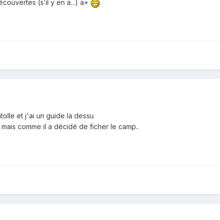
couvertes (s’il y en a...) a+
entolle et j'ai un guide la dessu
 mais comme il a décidé de ficher le camp..