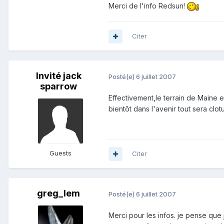
Merci de l'info Redsun!
Citer
Invité jack
Posté(e)
6 juillet 2007
sparrow
Effectivement,le terrain de Maine 
bientôt dans l'avenir tout sera cloturé
Guests
Citer
greg_lem
Posté(e)
6 juillet 2007
Merci pour les infos. je pense que j’