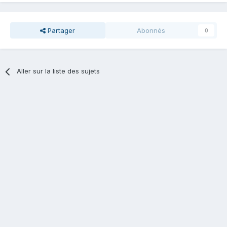
Partager
Abonnés
0
Aller sur la liste des sujets