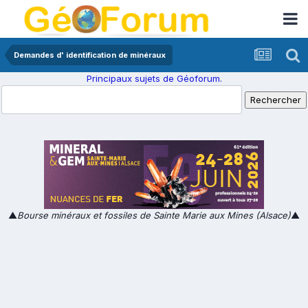
Demandes d' identification de minéraux
Principaux sujets de Géoforum.
▲
Bourse minéraux et fossiles de Sainte Marie aux Mines (Alsace)
▲