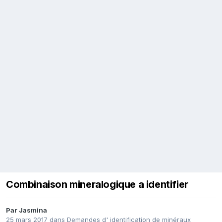
Combinaison mineralogique a identifier
Par
Jasmina
25 mars 2017
dans
Demandes d' identification de minéraux