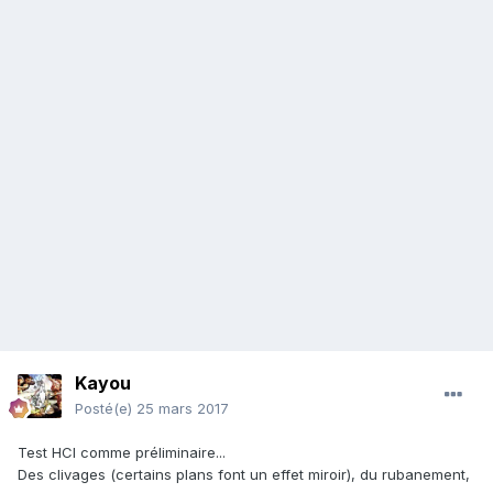
Kayou
Posté(e)
25 mars 2017
Test HCl comme préliminaire...
Des clivages (certains plans font un effet miroir), du rubanement,