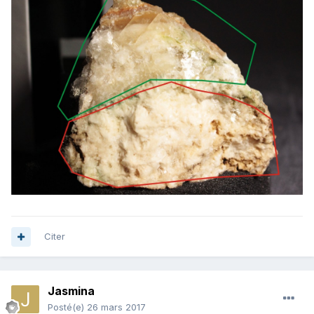
Citer
Jasmina
Posté(e)
26 mars 2017