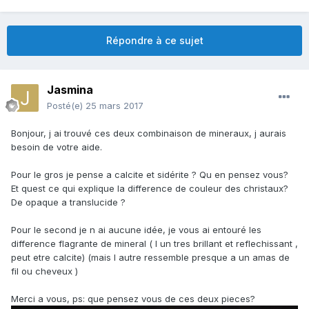
Répondre à ce sujet
Jasmina
Posté(e)
25 mars 2017
Bonjour, j ai trouvé ces deux combinaison de mineraux, j aurais
besoin de votre aide.
Pour le gros je pense a calcite et sidérite ? Qu en pensez vous?
Et quest ce qui explique la difference de couleur des christaux?
De opaque a translucide ?
Pour le second je n ai aucune idée, je vous ai entouré les
difference flagrante de mineral ( l un tres brillant et reflechissant ,
peut etre calcite) (mais l autre ressemble presque a un amas de
fil ou cheveux )
Merci a vous, ps: que pensez vous de ces deux pieces?