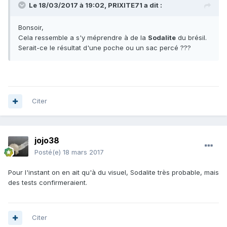
Le 18/03/2017 à 19:02,
PRIXITE71
a dit :
Bonsoir,
Cela ressemble a s'y méprendre à de la
Sodalite
du brésil.
Serait-ce le résultat d'une poche ou un sac percé ???
Citer
jojo38
Posté(e)
18 mars 2017
Pour l'instant on en ait qu'à du visuel, Sodalite très probable, mais
des tests confirmeraient.
Citer