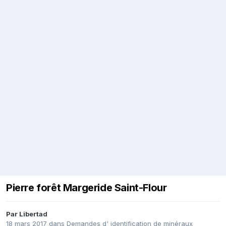
Pierre forêt Margeride Saint-Flour
Par
Libertad
18 mars 2017
dans
Demandes d' identification de minéraux