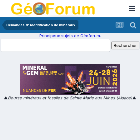
Demandes d' identification de minéraux
Principaux sujets de Géoforum.
▲
Bourse minéraux et fossiles de Sainte Marie aux Mines (Alsace)
▲