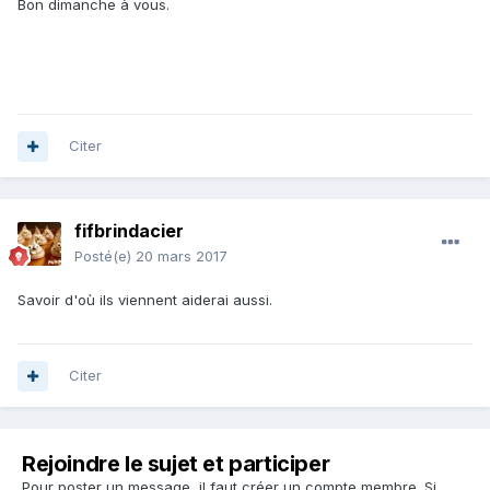
Bon dimanche à vous.
Citer
fifbrindacier
Posté(e)
20 mars 2017
Savoir d'où ils viennent aiderai aussi.
Citer
Rejoindre le sujet et participer
Pour poster un message, il faut créer un compte membre. Si