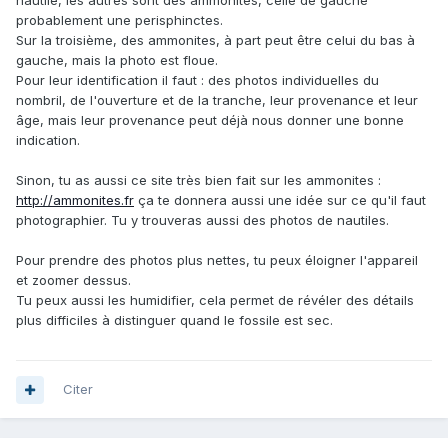
nautile, les autres sont des ammonites, celle de gauche
probablement une perisphinctes.
Sur la troisième, des ammonites, à part peut être celui du bas à
gauche, mais la photo est floue.
Pour leur identification il faut : des photos individuelles du
nombril, de l'ouverture et de la tranche, leur provenance et leur
âge, mais leur provenance peut déjà nous donner une bonne
indication.
Sinon, tu as aussi ce site très bien fait sur les ammonites :
http://ammonites.fr
ça te donnera aussi une idée sur ce qu'il faut
photographier. Tu y trouveras aussi des photos de nautiles.
Pour prendre des photos plus nettes, tu peux éloigner l'appareil
et zoomer dessus.
Tu peux aussi les humidifier, cela permet de révéler des détails
plus difficiles à distinguer quand le fossile est sec.
Citer