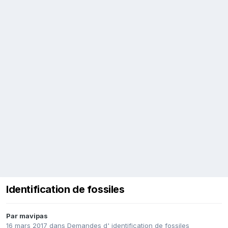
Identification de fossiles
Par
mavipas
16 mars 2017
dans
Demandes d' identification de fossiles