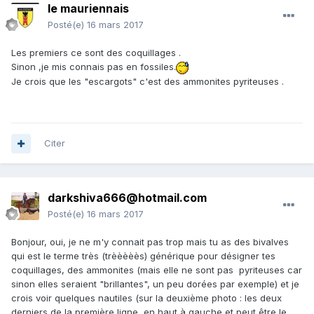
le mauriennais
Posté(e)
16 mars 2017
Les premiers ce sont des coquillages .
Sinon ,je mis connais pas en fossiles.
Je crois que les "escargots" c'est des
ammonites pyriteuses
.
Citer
darkshiva666@hotmail.com
Posté(e)
16 mars 2017
Bonjour, oui, je ne m'y connait pas trop mais tu as des bivalves
qui est le terme très (trèèèèès) générique pour désigner tes
coquillages, des ammonites (mais elle ne sont pas pyriteuses car
sinon elles seraient "brillantes", un peu dorées par exemple) et je
crois voir quelques nautiles (sur la deuxième photo : les deux
derniers de la première ligne, en haut à gauche et peut être le