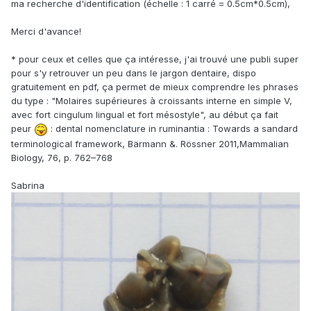
ma recherche d'identification (échelle : 1 carré = 0.5cm*0.5cm),
Merci d'avance!
* pour ceux et celles que ça intéresse, j'ai trouvé une publi super
pour s'y retrouver un peu dans le jargon dentaire, dispo
gratuitement en pdf, ça permet de mieux comprendre les phrases
du type : "Molaires supérieures à croissants interne en simple V,
avec fort cingulum lingual et fort mésostyle", au début ça fait
peur
: dental nomenclature in ruminantia : Towards a sandard
terminological framework, Bärmann &. Rössner 2011,Mammalian
Biology, 76, p. 762–768
Sabrina