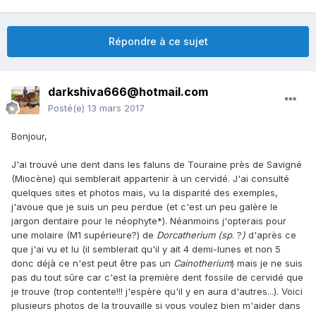
Répondre à ce sujet
darkshiva666@hotmail.com
Posté(e)
13 mars 2017
Bonjour,
J'ai trouvé une dent dans les faluns de Touraine près de Savigné
(Miocène) qui semblerait appartenir à un cervidé. J'ai consulté
quelques sites et photos mais, vu la disparité des exemples,
j'avoue que je suis un peu perdue (et c'est un peu galère le
jargon dentaire pour le néophyte*). Néanmoins j'opterais pour
une molaire (M1 supérieure?) de
Dorcatherium (sp
. ?
)
d'après ce
que j'ai vu et lu (il semblerait qu'il y ait 4 demi-lunes et non 5
donc déjà ce n'est peut être pas un
Cainotherium
) mais je ne suis
pas du tout sûre car c'est la première dent fossile de cervidé que
je trouve (trop contente!!! j'espère qu'il y en aura d'autres...). Voici
plusieurs photos de la trouvaille si vous voulez bien m'aider dans