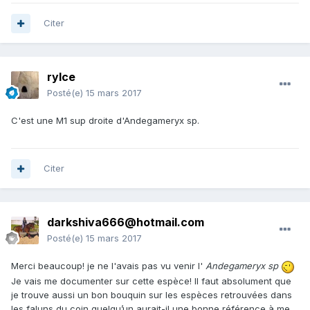
Citer
rylce
Posté(e)
15 mars 2017
C'est une M1 sup droite d'Andegameryx sp.
Citer
darkshiva666@hotmail.com
Posté(e)
15 mars 2017
Merci beaucoup! je ne l'avais pas vu venir l'
Andegameryx sp
Je vais me documenter sur cette espèce! Il faut absolument que
je trouve aussi un bon bouquin sur les espèces retrouvées dans
les faluns du coin quelqu’un aurait-il une bonne référence à me