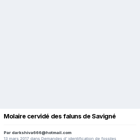
Molaire cervidé des faluns de Savigné
Par
darkshiva666@hotmail.com
13 mars 2017
dans
Demandes d' identification de fossiles