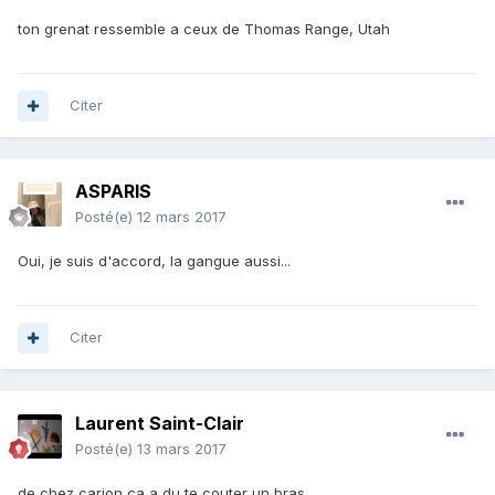
ton grenat ressemble a ceux de Thomas Range, Utah
Citer
ASPARIS
Posté(e)
12 mars 2017
Oui, je suis d'accord, la gangue aussi...
Citer
Laurent Saint-Clair
Posté(e)
13 mars 2017
de chez carion ça a du te couter un bras...