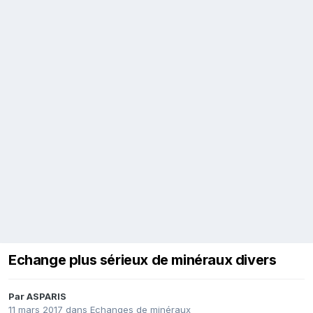
Echange plus sérieux de minéraux divers
Par
ASPARIS
11 mars 2017
dans
Echanges de minéraux