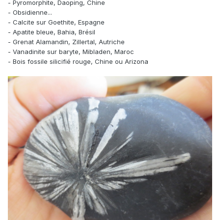
- Pyromorphite, Daoping, Chine
- Obsidienne...
- Calcite sur Goethite, Espagne
- Apatite bleue, Bahia, Brésil
- Grenat Alamandin, Zillertal, Autriche
- Vanadinite sur baryte, Mibladen, Maroc
- Bois fossile silicifié rouge, Chine ou Arizona