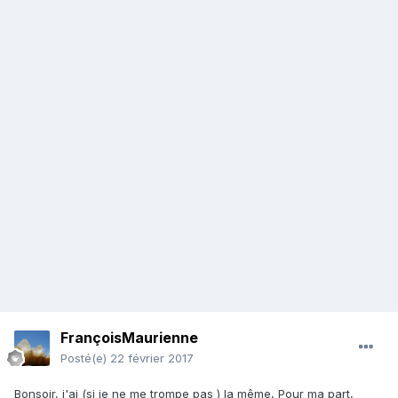
FrançoisMaurienne
Posté(e)
22 février 2017
Bonsoir, j'ai (si je ne me trompe pas ) la même, Pour ma part,