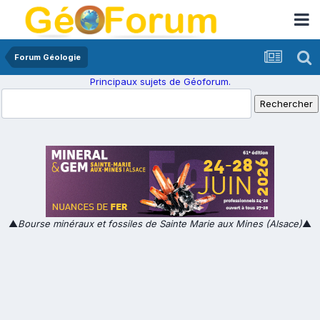
Forum Géologie
Principaux sujets de Géoforum.
▲
Bourse minéraux et fossiles de Sainte Marie aux Mines (Alsace)
▲