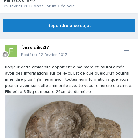
Par
faux cils 47
22 février 2017
dans
Forum Géologie
Répondre à ce sujet
faux cils 47
Posté(e)
22 février 2017
Bonjour cette ammonite appartient à ma mère et j'aurai aimée
avoir des informations sur celle-ci. Est ce que quelqu'un pourrai
m'en dire plus ? j'aimerai avoir toutes les informations que vous
pourrai avoir sur cette ammonite svp. Je vous remercie d'avance.
Elle pèse 3.5kg et mesure 26cm de diamètre.