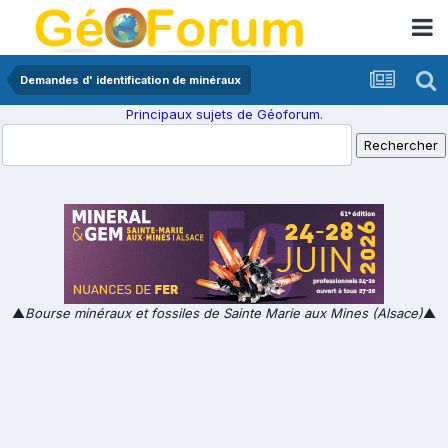
Demandes d' identification de minéraux
Principaux sujets de Géoforum.
▲
Bourse minéraux et fossiles de Sainte Marie aux Mines (Alsace)
▲