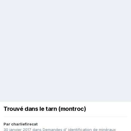
Trouvé dans le tarn (montroc)
Par
charliefirecat
30 janvier 2017
dans
Demandes d' identification de minéraux