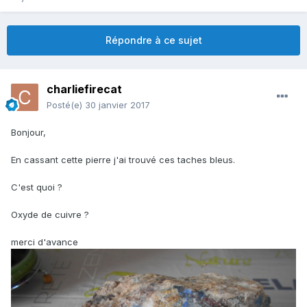
Répondre à ce sujet
charliefirecat
Posté(e)
30 janvier 2017
Bonjour,
En cassant cette pierre j'ai trouvé ces taches bleus.
C'est quoi ?
Oxyde de cuivre ?
merci d'avance