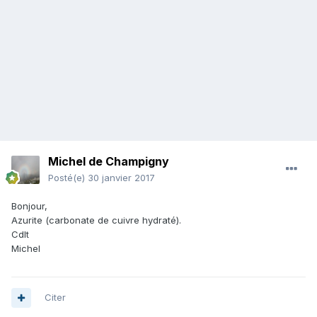
Michel de Champigny
Posté(e)
30 janvier 2017
Bonjour,
Azurite (carbonate de cuivre hydraté).
Cdlt
Michel
Citer