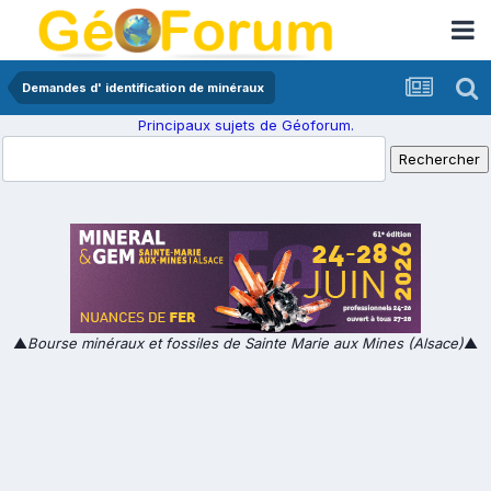
Demandes d' identification de minéraux
Principaux sujets de Géoforum.
▲
Bourse minéraux et fossiles de Sainte Marie aux Mines (Alsace)
▲