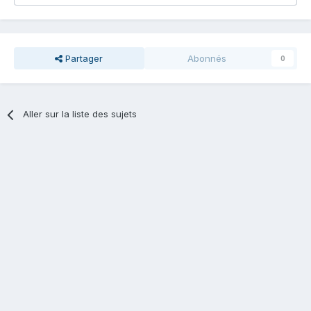
Partager
Abonnés
0
Aller sur la liste des sujets