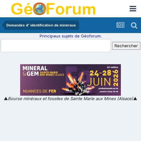
Demandes d' identification de minéraux
Principaux sujets de Géoforum.
▲
Bourse minéraux et fossiles de Sainte Marie aux Mines (Alsace)
▲