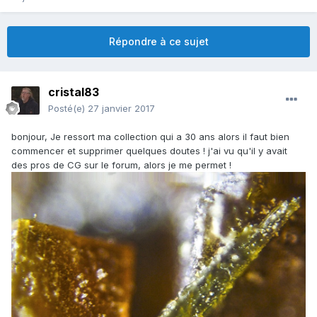
Répondre à ce sujet
cristal83
Posté(e)
27 janvier 2017
bonjour, Je ressort ma collection qui a 30 ans alors il faut bien
commencer et supprimer quelques doutes ! j'ai vu qu'il y avait
des pros de CG sur le forum, alors je me permet !