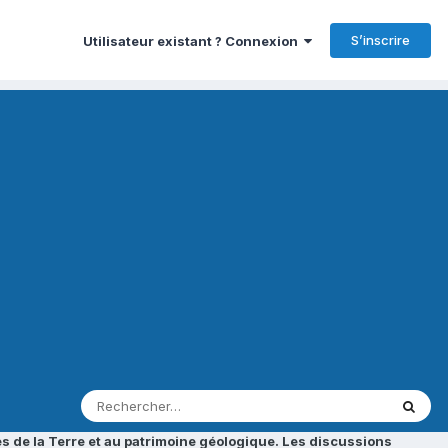
S’inscrire
Utilisateur existant ? Connexion
s de la Terre et au patrimoine géologique. Les discussions