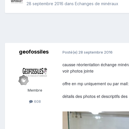
28 septembre 2016
dans
Echanges de minéraux
geofossiles
Posté(e)
28 septembre 2016
causse réorientation échange minér
voir photos jointe
offre en mp uniquement ou par mail:
Membre
détails des photos et descriptifs de
608