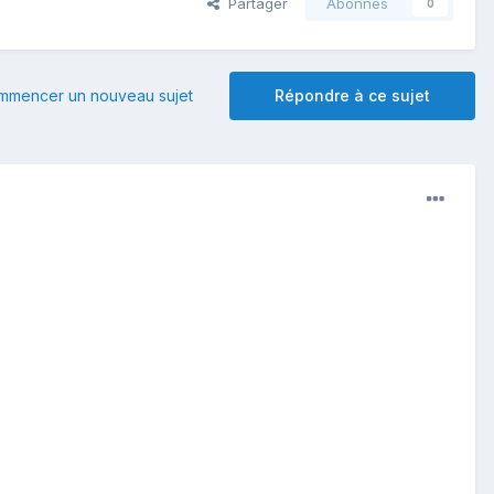
Partager
Abonnés
0
mmencer un nouveau sujet
Répondre à ce sujet