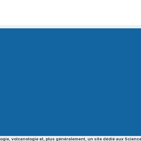
ogie, volcanologie et, plus généralement, un site dédié aux Science