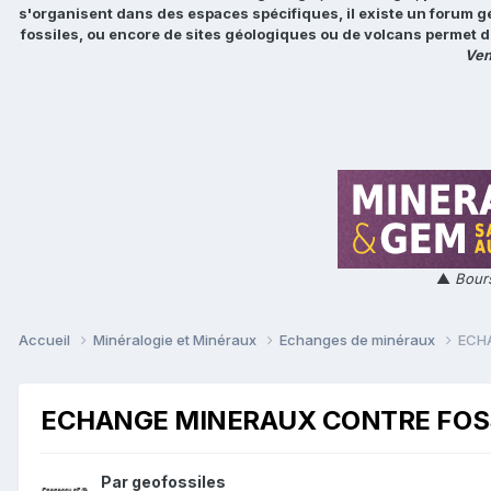
s'organisent dans des espaces spécifiques, il existe un forum g
fossiles, ou encore de sites géologiques ou de volcans permet d
Ven
▲
Bours
Accueil
Minéralogie et Minéraux
Echanges de minéraux
ECH
ECHANGE MINERAUX CONTRE FOS
Par
geofossiles