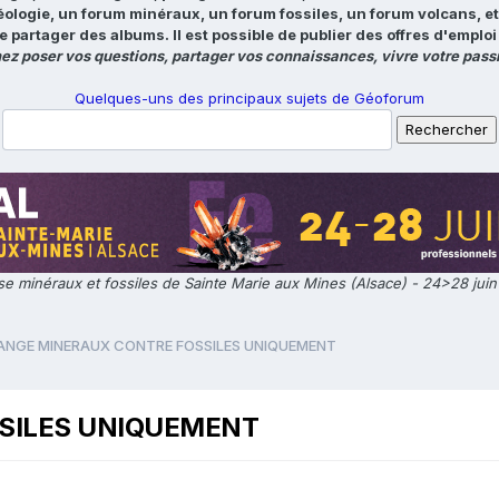
éologie, un forum minéraux, un forum fossiles, un forum volcans, e
e partager des albums. Il est possible de publier des offres d'emp
ez poser vos questions, partager vos connaissances, vivre votre passi
Quelques-uns des principaux sujets de Géoforum
e minéraux et fossiles de Sainte Marie aux Mines (Alsace) - 24>28 jui
ANGE MINERAUX CONTRE FOSSILES UNIQUEMENT
SILES UNIQUEMENT