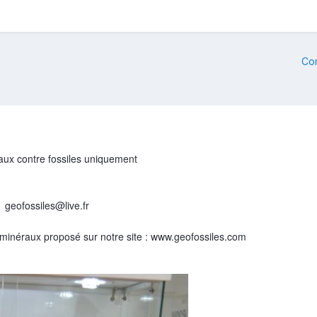
Co
aux contre fossiles uniquement
 geofossiles@live.fr
s minéraux proposé sur notre site : www.geofossiles.com