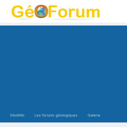
GéoWiki
Les forums géologiques
Galerie