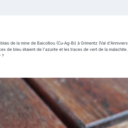
éblais de la mine de Baicolliou (Cu-Ag-Bi) à Grimentz (Val d'Anniviers
es de bleu étaient de l'azurite et les traces de vert de la malachite.
r ?