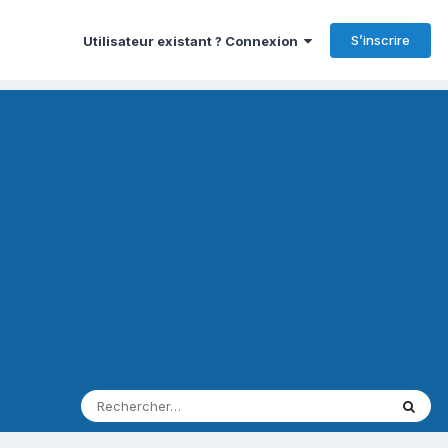
S’inscrire
Utilisateur existant ? Connexion