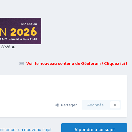
n 2026
▲
Voir le nouveau contenu de Géoforum / Cliquez ici !
Partager
Abonnés
0
mmencer un nouveau sujet
Répondre à ce sujet