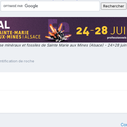
e minéraux et fossiles de Sainte Marie aux Mines (Alsace) - 24>28 jui
ntification de roche
Co