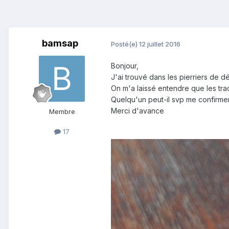
bamsap
Posté(e)
12 juillet 2016
Bonjour,
J'ai trouvé dans les pierriers de d
On m'a laissé entendre que les trac
Quelqu'un peut-il svp me confirme
Merci d'avance
Membre
17