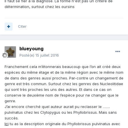
Il faut se fier à la diagnose. La forme n'est pas un critère de
détermination, surtout chez les oursins
Citer
blueyoung
Posté(e)
15 juillet 2016
Franchement cela m’étonnerais beaucoup que l’on ait créé deux
espèces du même étage et de la même région avec le même nom
de dans des genres aussi proches. Par-contre un changement de
genre est très commun. Surtout chez les genres des Nucleolitidae
qui sont très proches les uns des autres. Et dans ce cas on
conserve le deuxième nom de l’espèce pour ne changer que le
genre.
J’ai encore cherché quel auteur aurait pu reclasser le …….
pulvinatus chez les Clytopygus ou les Phyllobrissus. Mais sans
succès.
Ici
tu as la description originale du Phyllobrissus pulvinatus avec