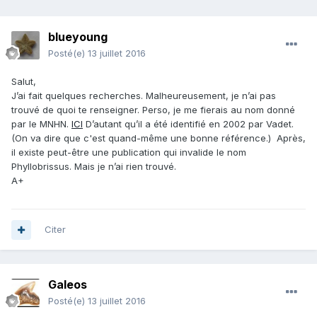
blueyoung
Posté(e)
13 juillet 2016
Salut,
J’ai fait quelques recherches. Malheureusement, je n’ai pas
trouvé de quoi te renseigner. Perso, je me fierais au nom donné
par le MNHN.
ICI
D’autant qu’il a été identifié en 2002 par Vadet.
(On va dire que c'est quand-même une bonne référence.) Après,
il existe peut-être une publication qui invalide le nom
Phyllobrissus. Mais je n’ai rien trouvé.
A+
Citer
Galeos
Posté(e)
13 juillet 2016