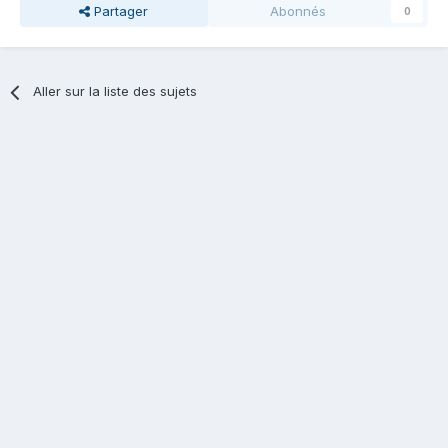
Partager
Abonnés
0
Aller sur la liste des sujets