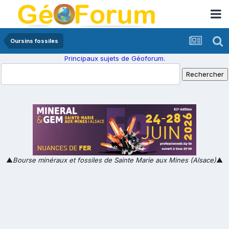
Oursins fossiles
Principaux sujets de Géoforum.
▲
Bourse minéraux et fossiles de Sainte Marie aux Mines (Alsace)
▲