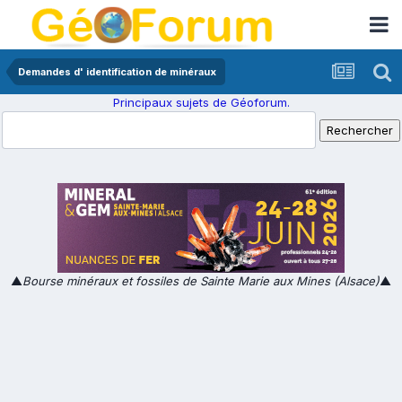
Demandes d' identification de minéraux
Principaux sujets de Géoforum.
▲
Bourse minéraux et fossiles de Sainte Marie aux Mines (Alsace)
▲