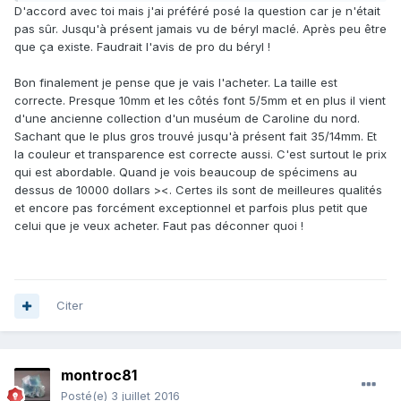
D'accord avec toi mais j'ai préféré posé la question car je n'était
pas sûr. Jusqu'à présent jamais vu de béryl maclé. Après peu être
que ça existe. Faudrait l'avis de pro du béryl !
Bon finalement je pense que je vais l'acheter. La taille est
correcte. Presque 10mm et les côtés font 5/5mm et en plus il vient
d'une ancienne collection d'un muséum de Caroline du nord.
Sachant que le plus gros trouvé jusqu'à présent fait 35/14mm. Et
la couleur et transparence est correcte aussi. C'est surtout le prix
qui est abordable. Quand je vois beaucoup de spécimens au
dessus de 10000 dollars ><. Certes ils sont de meilleures qualités
et encore pas forcément exceptionnel et parfois plus petit que
celui que je veux acheter. Faut pas déconner quoi !
Citer
montroc81
Posté(e)
3 juillet 2016