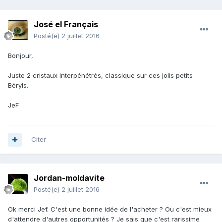
José el Français
Posté(e)
2 juillet 2016
Bonjour,
Juste 2 cristaux interpénétrés, classique sur ces jolis petits
Béryls.
JeF
Citer
Jordan-moldavite
Posté(e)
2 juillet 2016
Ok merci Jef. C'est une bonne idée de l'acheter ? Ou c'est mieux
d'attendre d'autres opportunités ? Je sais que c'est rarissime