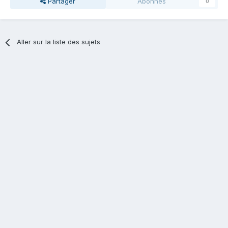
Partager
Abonnés
0
Aller sur la liste des sujets