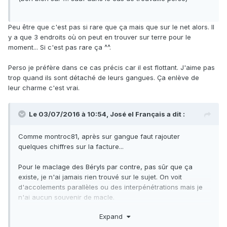
Peu être que c'est pas si rare que ça mais que sur le net alors. Il
y a que 3 endroits où on peut en trouver sur terre pour le
moment... Si c'est pas rare ça ^^.
Perso je préfère dans ce cas précis car il est flottant. J'aime pas
trop quand ils sont détaché de leurs gangues. Ça enlève de
leur charme c'est vrai.
Le 03/07/2016 à 10:54,
José el Français
a dit :
Comme montroc81, après sur gangue faut rajouter
quelques chiffres sur la facture...
Pour le maclage des Béryls par contre, pas sûr que ça
existe, je n'ai jamais rien trouvé sur le sujet. On voit
d'accolements parallèles ou des interpénétrations mais je
n'ai aucun souvenir de macle.
Expand
JeF