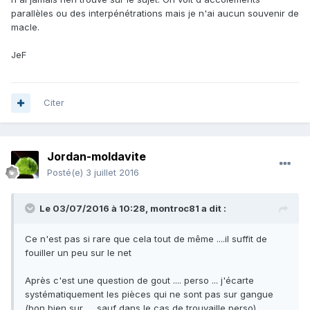
parallèles ou des interpénétrations mais je n'ai aucun souvenir de
macle.
JeF
Citer
Jordan-moldavite
Posté(e)
3 juillet 2016
Le 03/07/2016 à 10:28,
montroc81
a dit :
Ce n'est pas si rare que cela tout de même ....il suffit de
fouiller un peu sur le net
Après c'est une question de gout .... perso ... j'écarte
systématiquement les pièces qui ne sont pas sur gangue
(bon bien sur .... sauf dans le cas de trouvaille perso)