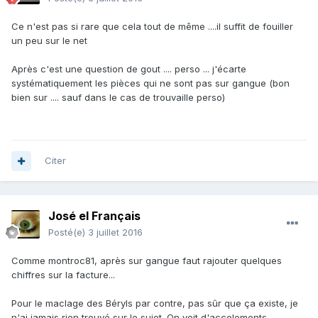
Ce n'est pas si rare que cela tout de même ....il suffit de fouiller
un peu sur le net
Après c'est une question de gout .... perso ... j'écarte
systématiquement les pièces qui ne sont pas sur gangue (bon
bien sur .... sauf dans le cas de trouvaille perso)
Citer
José el Français
Posté(e)
3 juillet 2016
Comme montroc81, après sur gangue faut rajouter quelques
chiffres sur la facture...
Pour le maclage des Béryls par contre, pas sûr que ça existe, je
n'ai jamais rien trouvé sur le sujet. On voit d'accolements