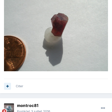
Citer
montroc81
Posté(e)
3 juillet 2016