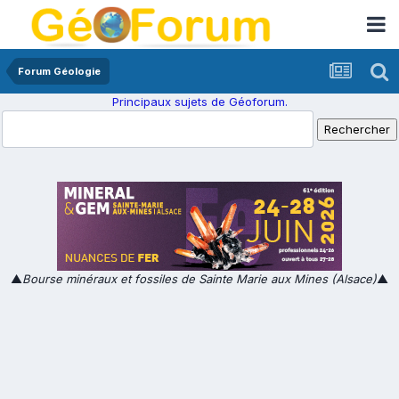
Forum Géologie
Principaux sujets de Géoforum.
▲
Bourse minéraux et fossiles de Sainte Marie aux Mines (Alsace)
▲