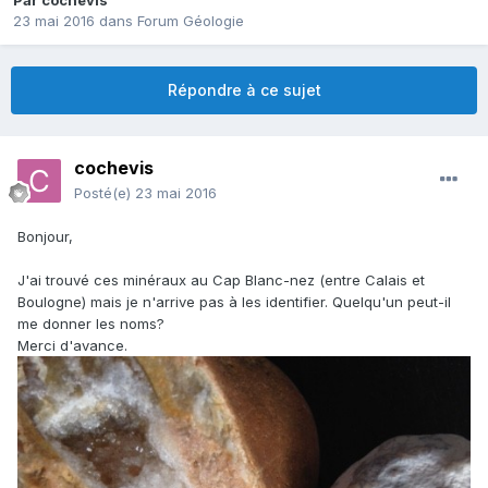
Par
cochevis
23 mai 2016
dans
Forum Géologie
Répondre à ce sujet
cochevis
Posté(e)
23 mai 2016
Bonjour,
J'ai trouvé ces minéraux au Cap Blanc-nez (entre Calais et
Boulogne) mais je n'arrive pas à les identifier. Quelqu'un peut-il
me donner les noms?
Merci d'avance.