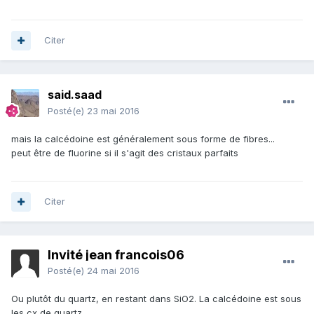
Citer
said.saad
Posté(e)
23 mai 2016
mais la calcédoine est généralement sous forme de fibres...
peut être de fluorine si il s'agit des cristaux parfaits
Citer
Invité jean francois06
Posté(e)
24 mai 2016
Ou plutôt du quartz, en restant dans SiO2. La calcédoine est sous
les cx de quartz.