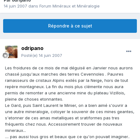
Par
odripano
14 juin 2007
dans
Forum Minéraux et Minéralogie
Répondre à ce sujet
odripano
Posté(e)
14 juin 2007
Les froidures de ce mois de mai déguisé en Janvier nous aurons
chassé jusqu'aux marches des terres Cevennoles . Pauvres
ramasseurs de cristaux Alpins exilés par la Neige, hors de tout
repère montagneux. La fin du mois plus clémente nous aura
permis de remonter a une ancienne mine du plateau Vizillois,
pleine de choses etonnantes.
Le Gard, puis Saint Laurent le Minier, on a bien aimé s'ouvrir a
une autre mineralogie, cotoyer le souvenir de ces mines geantes,
s'etonner de ces amas metalliques et sratiformes pas tres
fréquents chez nous. Accessoirement trouver de nouveaux
mineraux...
.... pas aussi tous gros et beaux que ce qu'on pouvait imaginer..