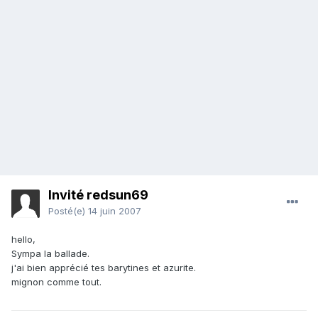
Invité redsun69
Posté(e)
14 juin 2007
hello,
Sympa la ballade.
j'ai bien apprécié tes barytines et azurite.
mignon comme tout.