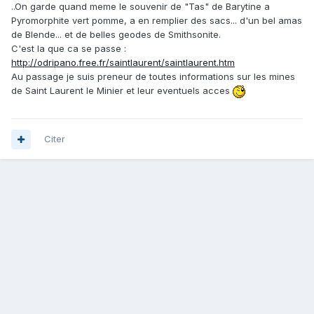
..On garde quand meme le souvenir de "Tas" de Barytine a
Pyromorphite vert pomme, a en remplier des sacs... d'un bel amas
de Blende... et de belles geodes de Smithsonite.
C'est la que ca se passe :
http://odripano.free.fr/saintlaurent/saintlaurent.htm
Au passage je suis preneur de toutes informations sur les mines
de Saint Laurent le Minier et leur eventuels acces
Citer