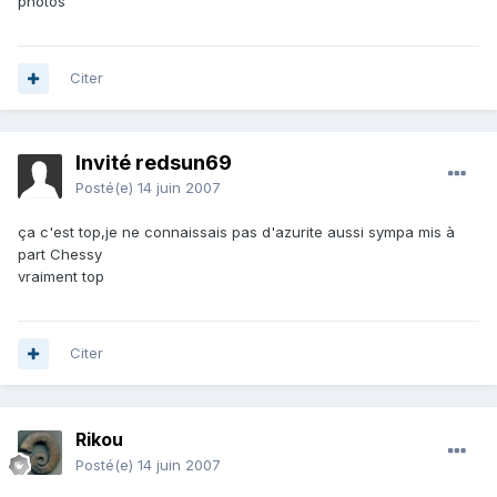
photos
Citer
Invité redsun69
Posté(e)
14 juin 2007
ça c'est top,je ne connaissais pas d'azurite aussi sympa mis à
part Chessy
vraiment top
Citer
Rikou
Posté(e)
14 juin 2007