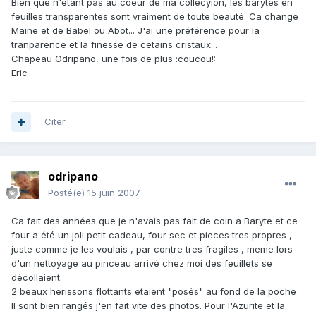
Bien que n'étant pas au coeur de ma collecyion, les barytes en
feuilles transparentes sont vraiment de toute beauté. Ca change
Maine et de Babel ou Abot... J'ai une préférence pour la
tranparence et la finesse de cetains cristaux...
Chapeau Odripano, une fois de plus :coucou!:
Eric
Citer
odripano
Posté(e)
15 juin 2007
Ca fait des années que je n'avais pas fait de coin a Baryte et ce
four a été un joli petit cadeau, four sec et pieces tres propres ,
juste comme je les voulais , par contre tres fragiles , meme lors
d'un nettoyage au pinceau arrivé chez moi des feuillets se
décollaient.
2 beaux herissons flottants etaient "posés" au fond de la poche
Il sont bien rangés j'en fait vite des photos. Pour l'Azurite et la