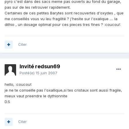
pyro c'est dans des sacs meme pas ouverts au fond du garage,
pas sur de les retrouver rapidement.
Certaines de ces petites Barytes sont recouvertes d'oxydes , que
me conseillés vous vu leu fragilité ? j'hesite sur l'oxalique .... la
dithio , un dosage optimal pour ces pieces tres fines ? :coucou!:
Citer
Invité redsun69
Posté(e)
15 juin 2007
hello, :coucou!:
je ne te conseille pas l'oxallique,si tes cristaux sont aussi fragile,
mieux vaut preendre le dythionnite
D.S
Citer