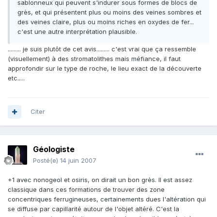
sablonneux qui peuvent s'indurer sous formes de blocs de
grès, et qui présentent plus ou moins des veines sombres et
des veines claire, plus ou moins riches en oxydes de fer...
c'est une autre interprétation plausible.
......... je suis plutôt de cet avis......... c'est vrai que ça ressemble
(visuellement) à des stromatolithes mais méfiance, il faut
approfondir sur le type de roche, le lieu exact de la découverte
etc.....
Citer
Géologiste
Posté(e)
14 juin 2007
+1 avec nonogeol et osiris, on dirait un bon grès. Il est assez
classique dans ces formations de trouver des zone
concentriques ferrugineuses, certainements dues l'altération qui
se diffuse par capillarité autour de l'objet altéré. C'est la