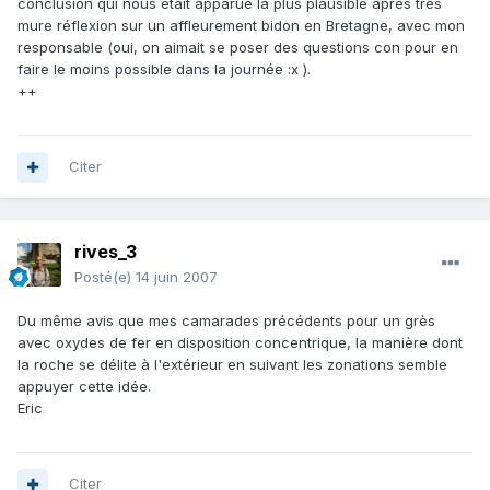
conclusion qui nous était apparue la plus plausible après très
mure réflexion sur un affleurement bidon en Bretagne, avec mon
responsable (oui, on aimait se poser des questions con pour en
faire le moins possible dans la journée :x ).
++
Citer
rives_3
Posté(e)
14 juin 2007
Du même avis que mes camarades précédents pour un grès
avec oxydes de fer en disposition concentrique, la manière dont
la roche se délite à l'extérieur en suivant les zonations semble
appuyer cette idée.
Eric
Citer