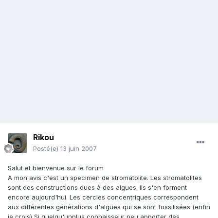
Rikou
Posté(e)
13 juin 2007
Salut et bienvenue sur le forum
A mon avis c'est un specimen de stromatolite. Les stromatolites
sont des constructions dues à des algues. Ils s'en forment
encore aujourd'hui. Les cercles concentriques correspondent
aux différentes générations d'algues qui se sont fossilisées (enfin
je crois) Si quelqu'unplus connaisseur peu apporter des