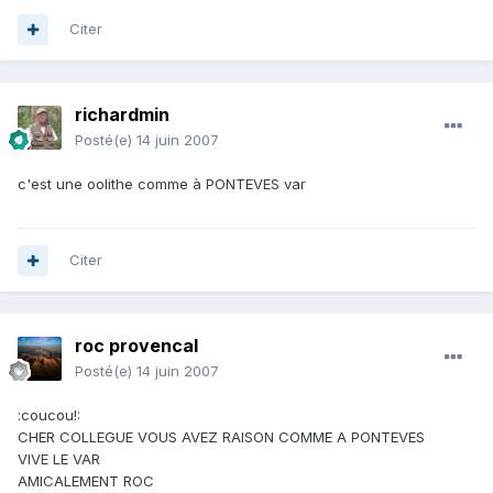
Citer
richardmin
Posté(e)
14 juin 2007
c'est une oolithe comme à PONTEVES var
Citer
roc provencal
Posté(e)
14 juin 2007
:coucou!:
CHER COLLEGUE VOUS AVEZ RAISON COMME A PONTEVES
VIVE LE VAR
AMICALEMENT ROC