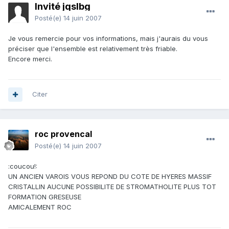
Invité jqslbg
Posté(e)
14 juin 2007
Je vous remercie pour vos informations, mais j'aurais du vous
préciser que l'ensemble est relativement très friable.
Encore merci.
Citer
roc provencal
Posté(e)
14 juin 2007
:coucou!:
UN ANCIEN VAROIS VOUS REPOND DU COTE DE HYERES MASSIF
CRISTALLIN AUCUNE POSSIBILITE DE STROMATHOLITE PLUS TOT
FORMATION GRESEUSE
AMICALEMENT ROC