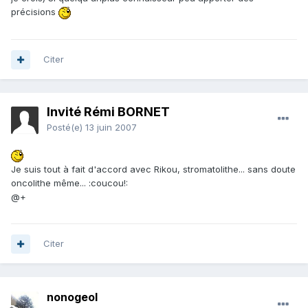
précisions
Citer
Invité Rémi BORNET
Posté(e)
13 juin 2007
Je suis tout à fait d'accord avec Rikou, stromatolithe... sans doute
oncolithe même... :coucou!:
@+
Citer
nonogeol