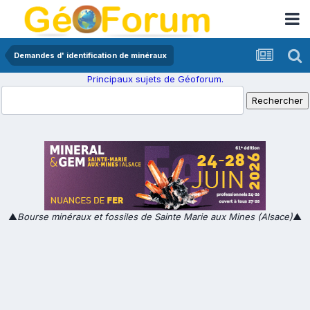
Demandes d' identification de minéraux
Principaux sujets de Géoforum.
▲
Bourse minéraux et fossiles de Sainte Marie aux Mines (Alsace)
▲