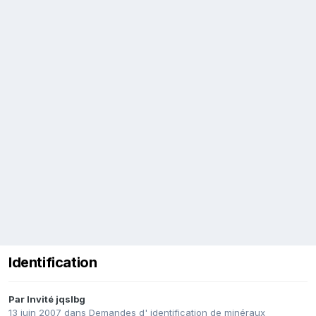
Identification
Par Invité jqslbg
13 juin 2007
dans
Demandes d' identification de minéraux