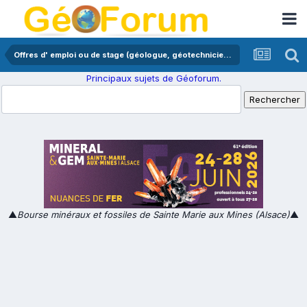
Offres d' emploi ou de stage (géologue, géotechnicien,...)
Principaux sujets de Géoforum.
▲
Bourse minéraux et fossiles de Sainte Marie aux Mines (Alsace)
▲