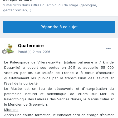
Par
Quaternaire
2 mai 2016
dans
Offres d' emploi ou de stage (géologue,
géotechnicien,...)
Répondre à ce sujet
Quaternaire
Posté(e)
2 mai 2016
Le Paléospace de Villers-sur-Mer (station balnéaire à 7 km de
Deauville) a ouvert ses portes en 2011 et accueille 55 000
visiteurs par an. Ce Musée de France a à cœur d’accueillir
qualitativement les publics par la transmission des savoirs et
l’éveil de la curiosité.
Le Musée est un lieu de découverte et d’interprétation du
patrimoine naturel et scientifique de Villers sur Mer: la
Paléontologie des Falaises des Vaches Noires, le Marais côtier et
le Méridien de Greenwich.
Missions
Après une courte formation, le candidat sera en charge d’animer