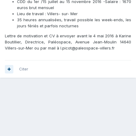
CDD du 1er /15 juillet au 15 novembre 2016 -Salaire : 1670
euros brut mensuel
Lieu de travail : Villers- sur- Mer
35 heures annualisées, travail possible les week-ends, les
jours fériés et parfois nocturnes
Lettre de motivation et CV à envoyer avant le 4 mai 2016 à Karine
Boutillier, Directrice, Paléospace, Avenue Jean-Moulin 14640
Villers-sur-Mer ou par mail à l.picot@
paleospace-villers.fr
Citer