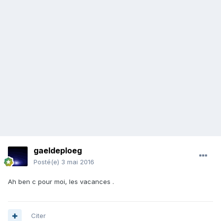
gaeldeploeg
Posté(e)
3 mai 2016
Ah ben c pour moi, les vacances .
Citer