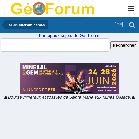
Forum Microminéraux
Principaux sujets de Géoforum.
▲
Bourse minéraux et fossiles de Sainte Marie aux Mines (Alsace)
▲