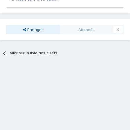
Partager
Abonnés
0
Aller sur la liste des sujets