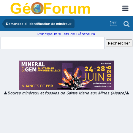
Demandes d' identification de minéraux
Principaux sujets de Géoforum.
▲
Bourse minéraux et fossiles de Sainte Marie aux Mines (Alsace)
▲