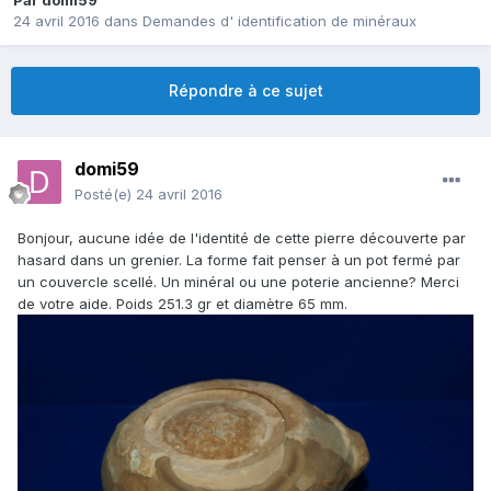
Par
domi59
24 avril 2016
dans
Demandes d' identification de minéraux
Répondre à ce sujet
domi59
Posté(e)
24 avril 2016
Bonjour, aucune idée de l'identité de cette pierre découverte par
hasard dans un grenier. La forme fait penser à un pot fermé par
un couvercle scellé. Un minéral ou une poterie ancienne? Merci
de votre aide. Poids 251.3 gr et diamètre 65 mm.