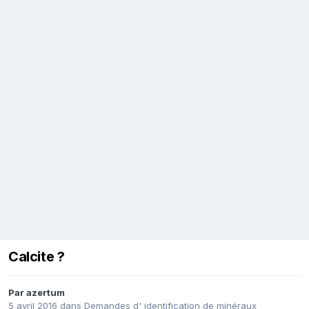
Calcite ?
Par
azertum
5 avril 2016
dans
Demandes d' identification de minéraux