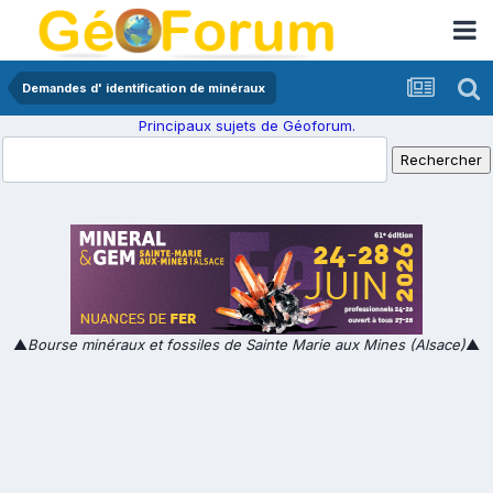
Demandes d' identification de minéraux
Principaux sujets de Géoforum.
▲
Bourse minéraux et fossiles de Sainte Marie aux Mines (Alsace)
▲