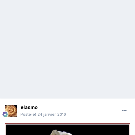
elasmo
Posté(e)
24 janvier 2016