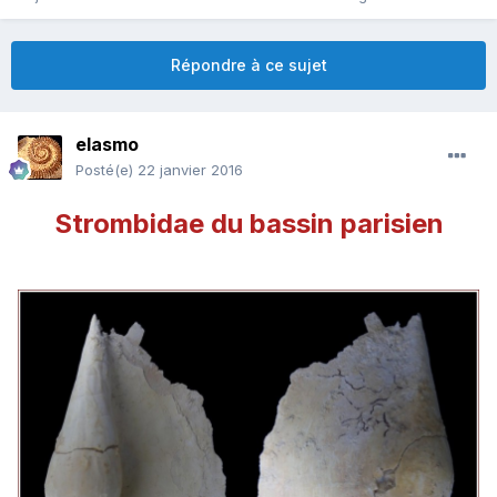
Répondre à ce sujet
elasmo
Posté(e)
22 janvier 2016
Strombidae du bassin parisien