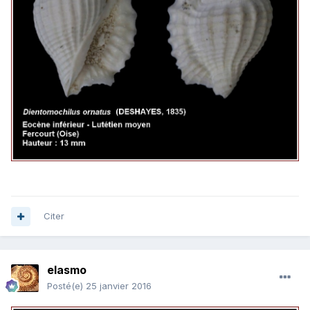
Citer
elasmo
Posté(e)
25 janvier 2016