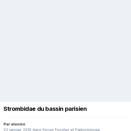
Strombidae du bassin parisien
Par
elasmo
22 janvier 2016
dans
Forum Fossiles et Paléontologie