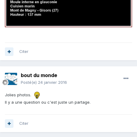
Citer
bout du monde
Posté(e)
24 janvier 2016
Jolies photos.
Il y a une question ou c'est juste un partage.
Citer