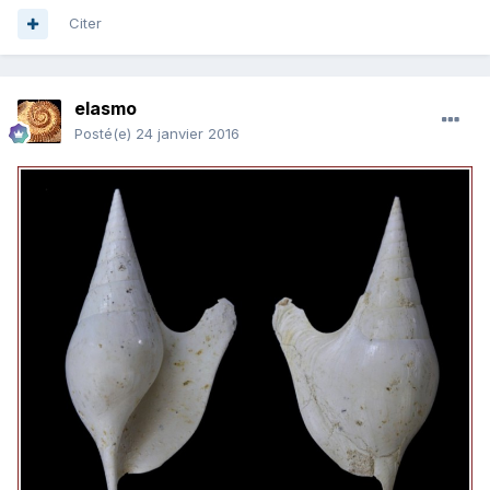
Citer
elasmo
Posté(e)
24 janvier 2016