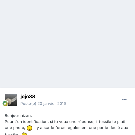
jojo38
Posté(e)
20 janvier 2016
Bonjour nizan,
Pour t'on identification, si tu veux une réponse, il fossile te plaît
une photo,
il y a sur le forum également une partie dédié aux
fossiles.