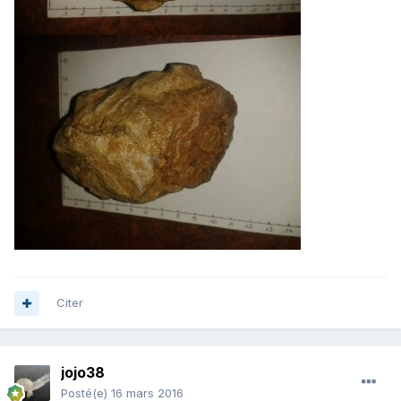
Citer
jojo38
Posté(e)
16 mars 2016