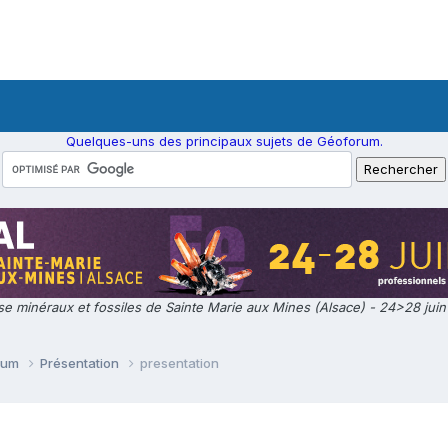
Quelques-uns des principaux sujets de Géoforum.
e minéraux et fossiles de Sainte Marie aux Mines (Alsace) - 24>28 jui
orum
Présentation
presentation