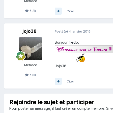
Membre
6.2k
Citer
jojo38
Posté(e)
4 janvier 2016
Bonjour fredo,
Membre
Jojo38
5.8k
Citer
Rejoindre le sujet et participer
Pour poster un message, il faut créer un compte membre. Si