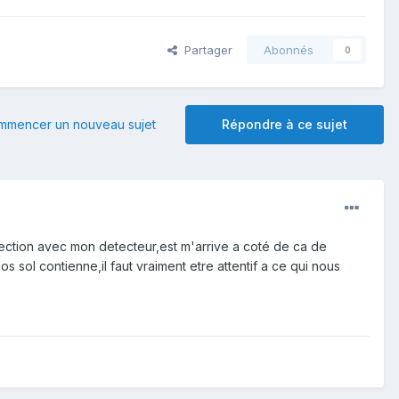
Partager
Abonnés
0
mmencer un nouveau sujet
Répondre à ce sujet
detection avec mon detecteur,est m'arrive a coté de ca de
s sol contienne,il faut vraiment etre attentif a ce qui nous