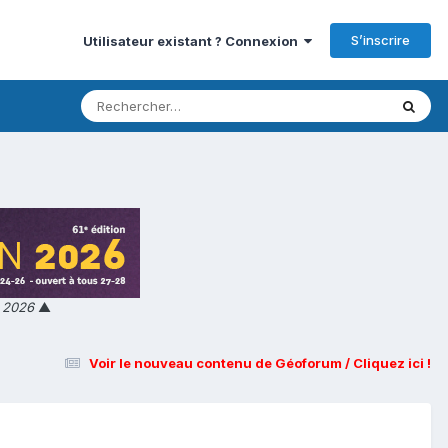
S’inscrire
Utilisateur existant ? Connexion
n 2026
▲
Voir le nouveau contenu de Géoforum / Cliquez ici !