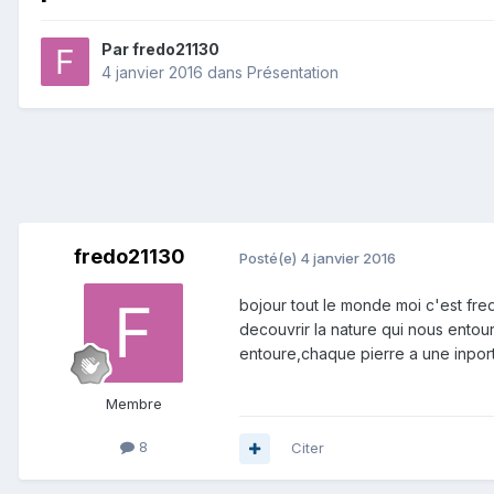
Par
fredo21130
4 janvier 2016
dans
Présentation
fredo21130
Posté(e)
4 janvier 2016
bojour tout le monde moi c'est fred
decouvrir la nature qui nous entour
entoure,chaque pierre a une inpor
Membre
8
Citer