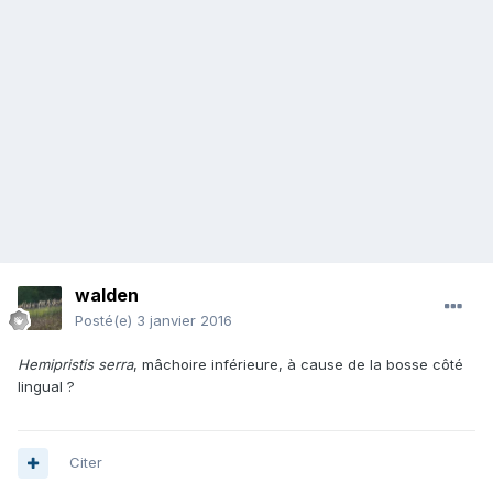
walden
Posté(e)
3 janvier 2016
Hemipristis serra
, mâchoire inférieure, à cause de la bosse côté
lingual ?
Citer