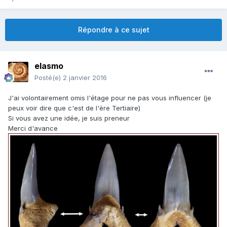
Répondre à ce sujet
elasmo
Posté(e)
2 janvier 2016
J'ai volontairement omis l'étage pour ne pas vous influencer (je
peux voir dire que c'est de l'ère Tertiaire)
Si vous avez une idée, je suis preneur
Merci d'avance