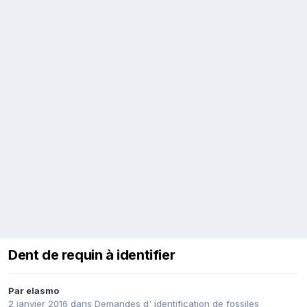
Dent de requin à identifier
Par
elasmo
2 janvier 2016
dans
Demandes d' identification de fossiles