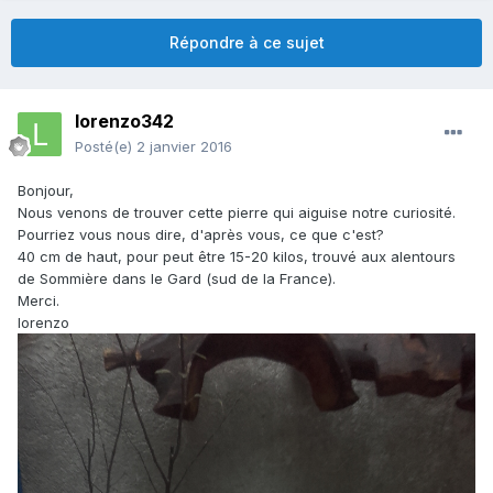
Répondre à ce sujet
lorenzo342
Posté(e)
2 janvier 2016
Bonjour,
Nous venons de trouver cette pierre qui aiguise notre curiosité.
Pourriez vous nous dire, d'après vous, ce que c'est?
40 cm de haut, pour peut être 15-20 kilos, trouvé aux alentours
de Sommière dans le Gard (sud de la France).
Merci.
lorenzo