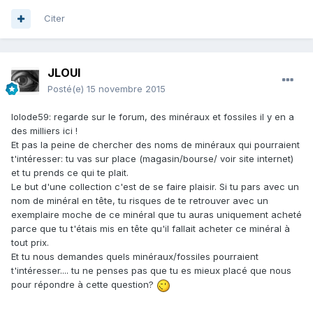
Citer
JLOUI
Posté(e)
15 novembre 2015
lolode59: regarde sur le forum, des minéraux et fossiles il y en a
des milliers ici !
Et pas la peine de chercher des noms de minéraux qui pourraient
t'intéresser: tu vas sur place (magasin/bourse/ voir site internet)
et tu prends ce qui te plait.
Le but d'une collection c'est de se faire plaisir. Si tu pars avec un
nom de minéral en tête, tu risques de te retrouver avec un
exemplaire moche de ce minéral que tu auras uniquement acheté
parce que tu t'étais mis en tête qu'il fallait acheter ce minéral à
tout prix.
Et tu nous demandes quels minéraux/fossiles pourraient
t'intéresser.... tu ne penses pas que tu es mieux placé que nous
pour répondre à cette question?