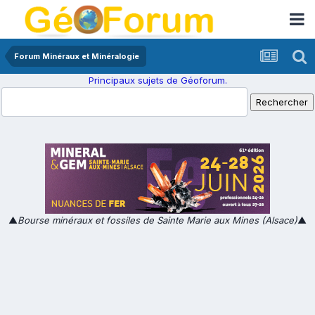
Forum Minéraux et Minéralogie
Principaux sujets de Géoforum.
▲
Bourse minéraux et fossiles de Sainte Marie aux Mines (Alsace)
▲