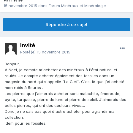
Par Invité
15 novembre 2015
dans
Forum Minéraux et Minéralogie
Répondre à ce sujet
Invité
Posté(e)
15 novembre 2015
Bonjour,
A Noel, je compte m'acheter des minéraux à l'état naturel et
roulés. Je compte acheter également des fossiles dans un
magasin du nord qui s'appelle "La Clef". C'est là que j'ai acheté
mon rubis à 5euros .
Les pierres que j'aimerais acheter sont: malachite, émeraude,
pyrite, turquoise, pierre de lune et pierre de soleil. J'aimerais des
belles pierres, qui ont des couleurs vives....
Donc je ne sais pas quoi d'autre acheter pour agrandir ma
collection...
Idem pour les fossiles.