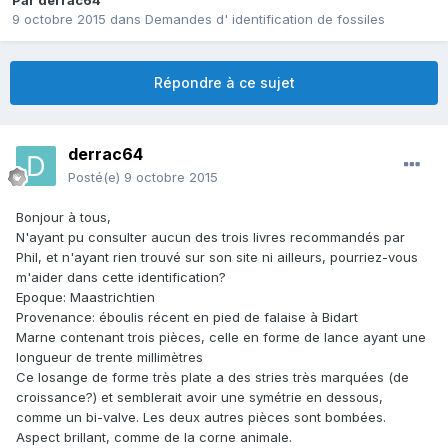
Par
derrac64
9 octobre 2015
dans
Demandes d' identification de fossiles
Répondre à ce sujet
derrac64
Posté(e)
9 octobre 2015
Bonjour à tous,
N'ayant pu consulter aucun des trois livres recommandés par
Phil, et n'ayant rien trouvé sur son site ni ailleurs, pourriez-vous
m'aider dans cette identification?
Epoque: Maastrichtien
Provenance: éboulis récent en pied de falaise à Bidart
Marne contenant trois pièces, celle en forme de lance ayant une
longueur de trente millimètres
Ce losange de forme très plate a des stries très marquées (de
croissance?) et semblerait avoir une symétrie en dessous,
comme un bi-valve. Les deux autres pièces sont bombées.
Aspect brillant, comme de la corne animale.