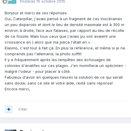
Posté(e)
10 octobre 2015
Bonjour et merci de vos réponses.
Oui, Caterpillar, j'avais pensé à un fragment de ces inocérames
un peu dispersés et dont le lieu de densité maximale est à 300 m
environ à droite, face aux falaises, par rapport au lieu de récolte
de ce fossile. Mais tous ceux que j'avais pu voir avaient une
croissance en ) alors que ma pièce l'était en >.
Elasmo, c'est tout à fait çà. En plus la référence, et même si je ne
comprends pas l'allemand, la photo suffit!
Il y a fréquemment après les tempêtes des échouages de
colonies d'anatifes sur ces plages. J'en momifierai un spécimen -
malgré l'odeur - pour placer à côté.
Fabuleux d'avoir en quelques heures la solution de ce qui serait
sans doute, sans ce site et votre aide, resté sans réponse!
Encore merci,
Citer