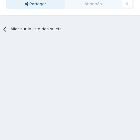
Partager
Abonnés
0
Aller sur la liste des sujets