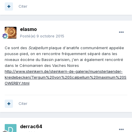
Citer
elasmo
Posté(e)
9 octobre 2015
Ce sont des
Scalpellum
plaque d'anatife communément appelée
pousse-pied, on en rencontre fréquemment séparé dans les
niveaux éocène du Bassin parisien, j'en ai également rencontré
dans le Cénomanien des Vaches Noires
http://www.steinkern.de/steinkern-de-galerie/muensterlaender-
kreidebecken/Tergum%20von%20Scalpellum%20maximum%20S
OWERBY.html
Citer
derrac64