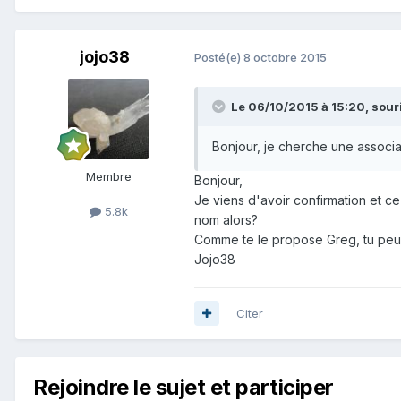
jojo38
Posté(e)
8 octobre 2015
Le 06/10/2015 à 15:20, souril
Bonjour, je cherche une associat
Membre
Bonjour,
Je viens d'avoir confirmation et c
5.8k
nom alors?
Comme te le propose Greg, tu peux a
Jojo38
Citer
Rejoindre le sujet et participer