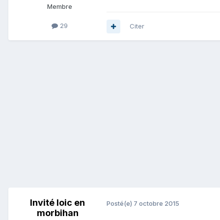
Membre
29
Citer
Invité loic en
Posté(e)
7 octobre 2015
morbihan