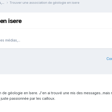
,...
Trouver une association de géologie en isere
en isere
es médias,...
Co
 de géologie en Isere. J'en ai trouvé une mis des messages...mais ri
 juste passionnée par les cailloux.