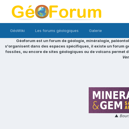
GéoWiki
Les forums géologiques
Galerie
Géoforum est un forum de géologie, minéralogie, paléontol
s'organisent dans des espaces spécifiques, il existe un forum g
fossiles, ou encore de sites géologiques ou de volcans permet d
Ven
▲
Bours