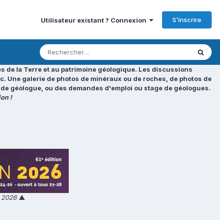
S’inscrire
Utilisateur existant ? Connexion
s de la Terre et au patrimoine géologique. Les discussions
tc. Une galerie de photos de minéraux ou de roches, de photos de
loi de géologue, ou des demandes d'emploi ou stage de géologues.
on !
n 2026
▲