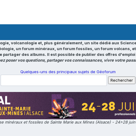
ogie, volcanologie et, plus généralement, un site dédié aux Science
éologie, un forum minéraux, un forum fossiles, un forum volcans, e
e partager des albums. Il est possible de publier des offres d'emp
ez poser vos questions, partager vos connaissances, vivre votre passi
Quelques-uns des principaux sujets de Géoforum
e minéraux et fossiles de Sainte Marie aux Mines (Alsace) - 24>28 jui