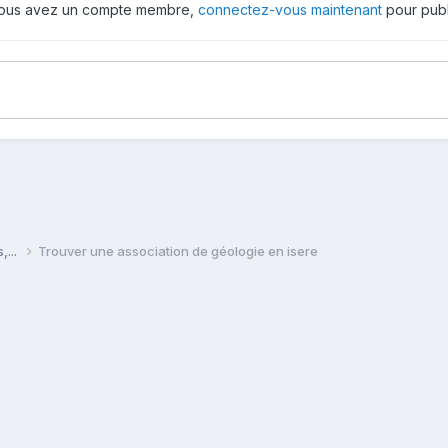
 vous avez un compte membre,
connectez-vous maintenant
pour publ
,...
Trouver une association de géologie en isere