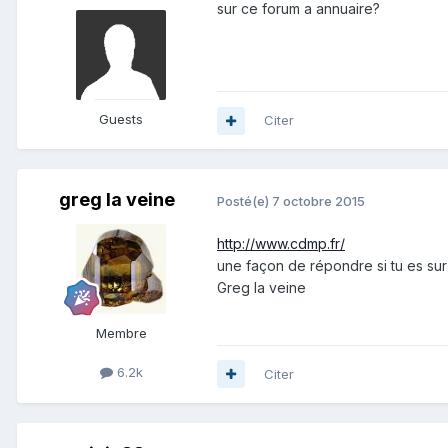
sur ce forum a annuaire?
Guests
Citer
greg la veine
Posté(e)
7 octobre 2015
http://www.cdmp.fr/
une façon de répondre si tu es su
Greg la veine
Membre
6.2k
Citer