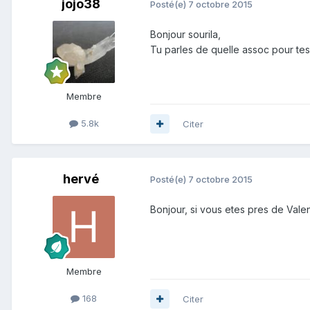
jojo38
Posté(e)
7 octobre 2015
Bonjour sourila,
Tu parles de quelle assoc pour t
Membre
5.8k
Citer
hervé
Posté(e)
7 octobre 2015
Bonjour, si vous etes pres de Vale
Membre
168
Citer