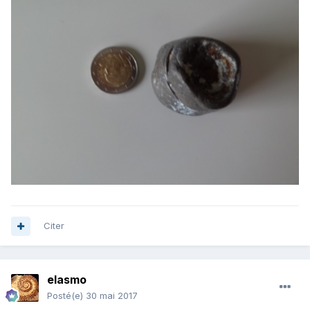
Citer
elasmo
Posté(e)
30 mai 2017