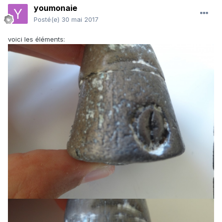
youmonaie
Posté(e)
30 mai 2017
voici les éléments: