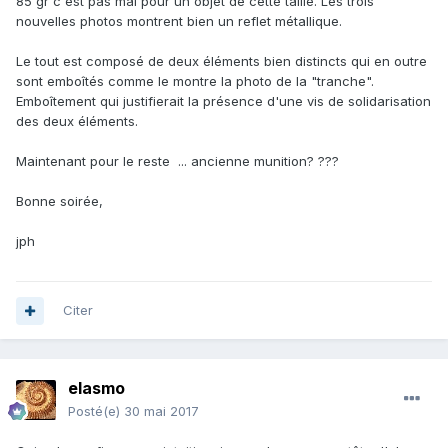
85 gr c'est pas mal pour un objet de cette taille. Les trois
nouvelles photos montrent bien un reflet métallique.
Le tout est composé de deux éléments bien distincts qui en outre
sont emboîtés comme le montre la photo de la "tranche".
Emboîtement qui justifierait la présence d'une vis de solidarisation
des deux éléments.
Maintenant pour le reste ... ancienne munition? ???
Bonne soirée,
jph
Citer
elasmo
Posté(e)
30 mai 2017