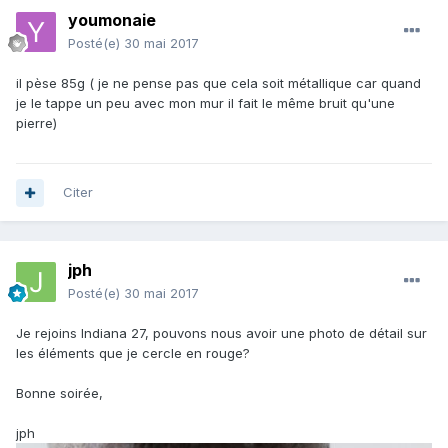
youmonaie
Posté(e)
30 mai 2017
il pèse 85g ( je ne pense pas que cela soit métallique car quand
je le tappe un peu avec mon mur il fait le même bruit qu'une
pierre)
Citer
jph
Posté(e)
30 mai 2017
Je rejoins Indiana 27, pouvons nous avoir une photo de détail sur
les éléments que je cercle en rouge?
Bonne soirée,
jph