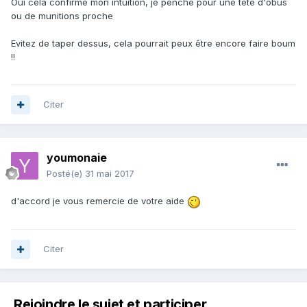
Oui cela confirme mon intuition, je penche pour une tête d'obus
ou de munitions proche
Evitez de taper dessus, cela pourrait peux être encore faire boum
!!
Citer
youmonaie
Posté(e)
31 mai 2017
d'accord je vous remercie de votre aide
Citer
Rejoindre le sujet et participer