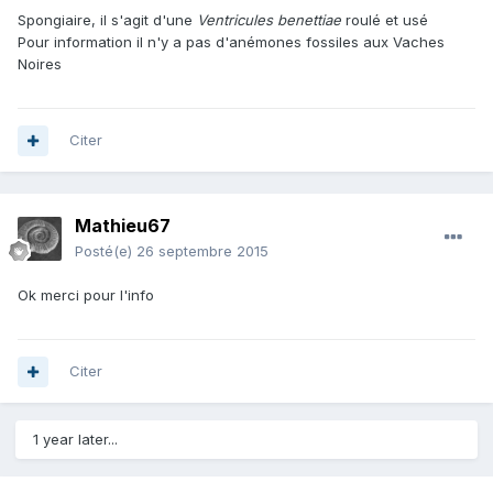
Spongiaire, il s'agit d'une
Ventricules benettiae
roulé et usé
Pour information il n'y a pas d'anémones fossiles aux Vaches
Noires
Citer
Mathieu67
Posté(e)
26 septembre 2015
Ok merci pour l'info
Citer
1 year later...