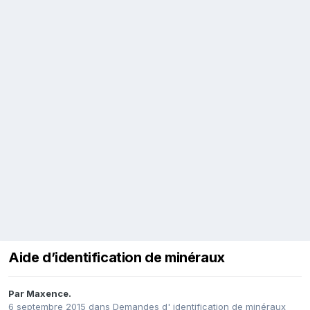
Aide d’identification de minéraux
Par
Maxence.
6 septembre 2015
dans
Demandes d' identification de minéraux