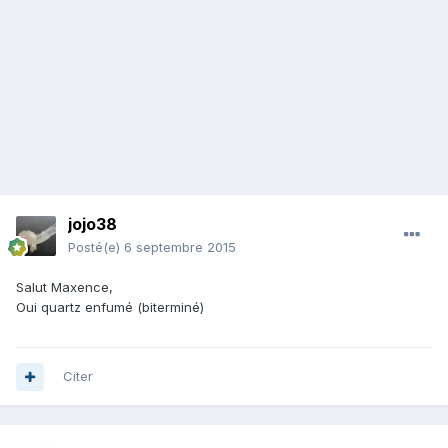
jojo38
Posté(e)
6 septembre 2015
Salut Maxence,
Oui quartz enfumé (biterminé)
Citer