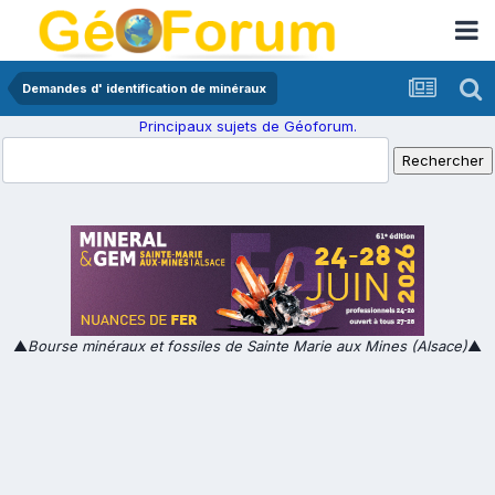
Demandes d' identification de minéraux
Principaux sujets de Géoforum.
▲
Bourse minéraux et fossiles de Sainte Marie aux Mines (Alsace)
▲