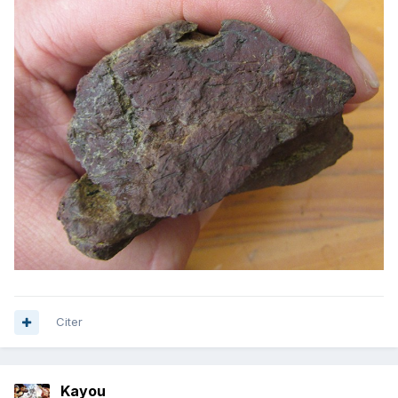
Citer
Kayou