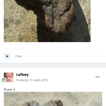
Citer
rafbey
Posté(e)
21 août 2015
Photo 4