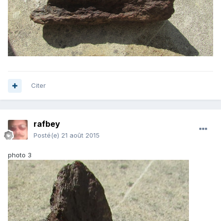
Citer
rafbey
Posté(e)
21 août 2015
photo 3