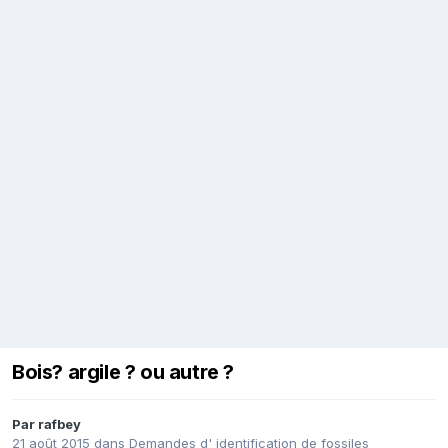
Bois? argile ? ou autre ?
Par
rafbey
21 août 2015
dans
Demandes d' identification de fossiles