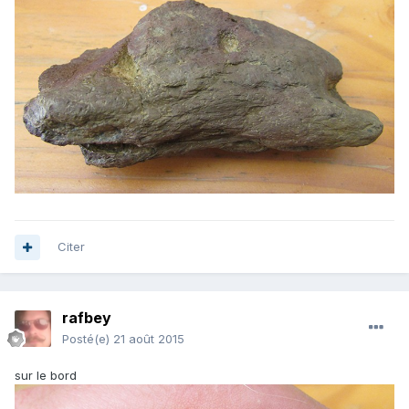
Citer
rafbey
Posté(e)
21 août 2015
sur le bord