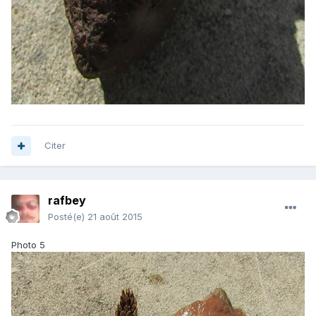
Citer
rafbey
Posté(e)
21 août 2015
Photo 5