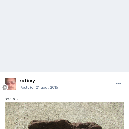
rafbey
Posté(e)
21 août 2015
photo 2