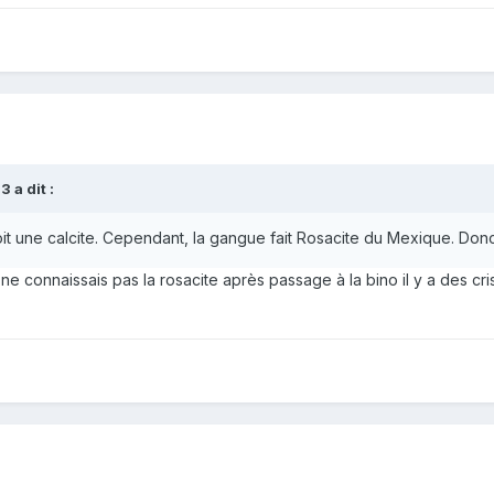
 a dit :
soit une calcite. Cependant, la gangue fait Rosacite du Mexique. Don
 je ne connaissais pas la rosacite après passage à la bino il y a des 