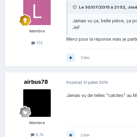
Le 30/07/2015 à 21:52, José e
Jamais vu ça, belle pièce, ça pou
JeF
Membre
Merci pour la réponse mais je partir
175
Citer
airbus78
Posté(e)
31 juillet 2015
Jamais vu de telles "calcites" au 
Membre
6.7k
Citer