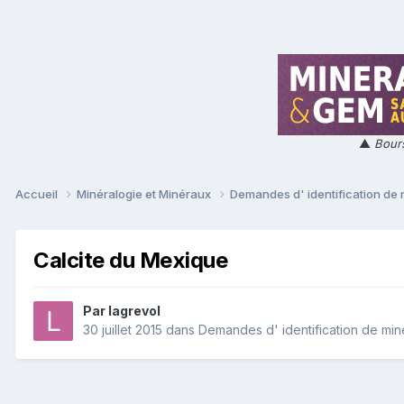
▲
Bours
Accueil
Minéralogie et Minéraux
Demandes d' identification de
Calcite du Mexique
Par
lagrevol
30 juillet 2015
dans
Demandes d' identification de mi