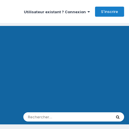
S’inscrire
Utilisateur existant ? Connexion