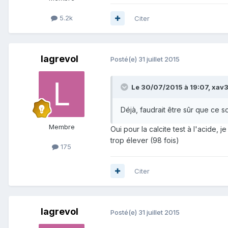
5.2k
Citer
lagrevol
Posté(e)
31 juillet 2015
Le 30/07/2015 à 19:07, xav33
Déjà, faudrait être sûr que ce 
Membre
Oui pour la calcite test à l'acide,
trop élever (98 fois)
175
Citer
lagrevol
Posté(e)
31 juillet 2015