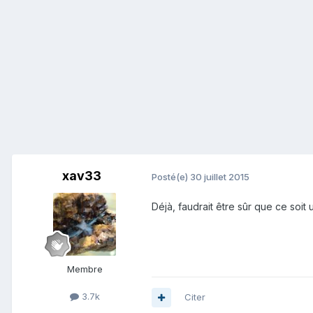
xav33
Posté(e)
30 juillet 2015
Déjà, faudrait être sûr que ce soi
Membre
3.7k
Citer