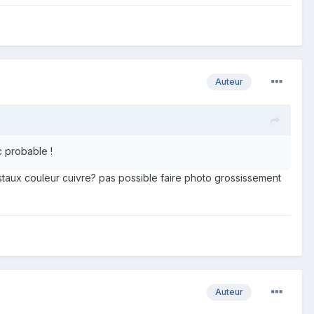
Auteur
c probable !
cristaux couleur cuivre? pas possible faire photo grossissement
Auteur