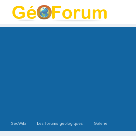
GéoWiki
Les forums géologiques
Galerie