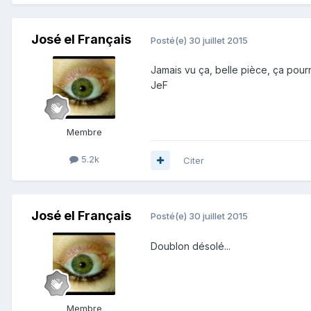
José el Français
Posté(e)
30 juillet 2015
Jamais vu ça, belle pièce, ça pourrai
JeF
Membre
5.2k
Citer
José el Français
Posté(e)
30 juillet 2015
Doublon désolé...
Membre