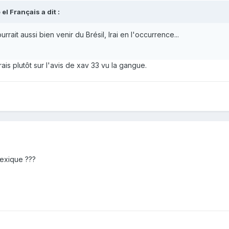
l Français a dit :
rrait aussi bien venir du Brésil, Irai en l'occurrence...
ais plutôt sur l'avis de xav 33 vu la gangue.
Mexique ???