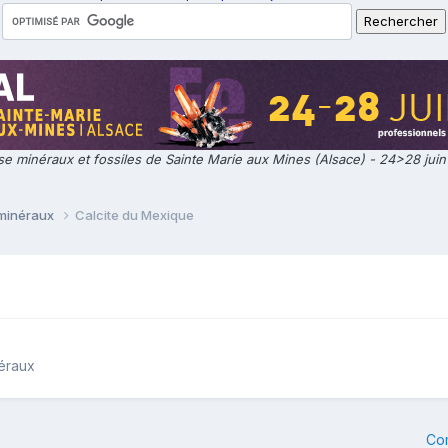
e minéraux et fossiles de Sainte Marie aux Mines (Alsace) - 24>28 jui
 minéraux
Calcite du Mexique
néraux
Co