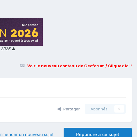
n 2026
▲
Voir le nouveau contenu de Géoforum / Cliquez ici !
Partager
Abonnés
0
mmencer un nouveau sujet
Répondre à ce sujet