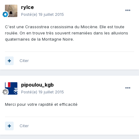
rylce
Posté(e)
19 juillet 2015
C'est une Crassostrea crassissima du Miocène. Elle est toute
roulée. On en trouve très souvent remaniées dans les alluvions
quaternaires de la Montagne Noire.
Citer
pipoulou_kgb
Posté(e)
19 juillet 2015
Merci pour votre rapidité et efficacité
Citer