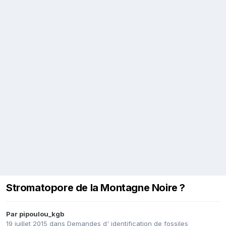
Stromatopore de la Montagne Noire ?
Par
pipoulou_kgb
19 juillet 2015
dans
Demandes d' identification de fossiles