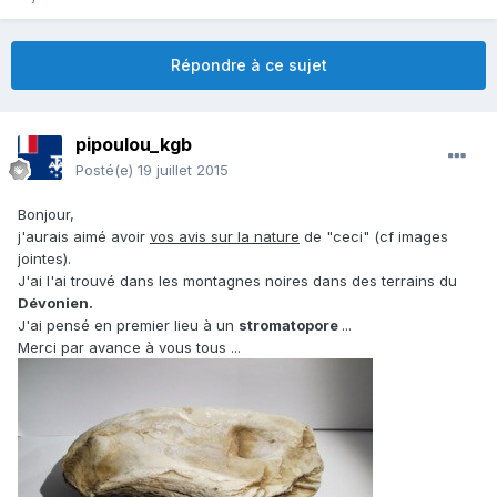
Répondre à ce sujet
pipoulou_kgb
Posté(e)
19 juillet 2015
Bonjour,
j'aurais aimé avoir
vos avis sur la nature
de "ceci" (cf images
jointes).
J'ai l'ai trouvé dans les montagnes noires dans des terrains du
Dévonien.
J'ai pensé en premier lieu à un
stromatopore
...
Merci par avance à vous tous ...