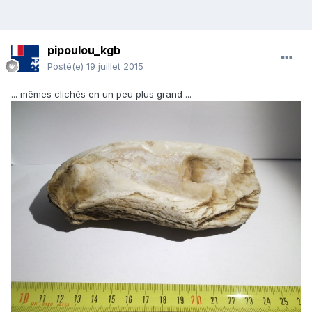
pipoulou_kgb
Posté(e)
19 juillet 2015
... mêmes clichés en un peu plus grand ...