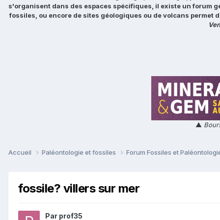
s'organisent dans des espaces spécifiques, il existe un forum g
fossiles, ou encore de sites géologiques ou de volcans permet d
Ven
▲
Bours
Accueil
Paléontologie et fossiles
Forum Fossiles et Paléontolog
fossile? villers sur mer
Par
prof35