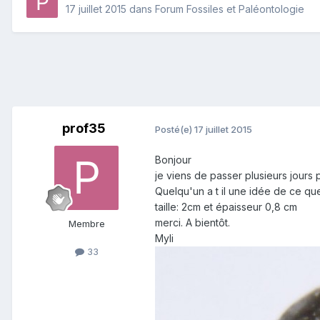
17 juillet 2015
dans
Forum Fossiles et Paléontologie
prof35
Posté(e)
17 juillet 2015
Bonjour
je viens de passer plusieurs jours p
Quelqu'un a t il une idée de ce qu
taille: 2cm et épaisseur 0,8 cm
merci. A bientôt.
Membre
Myli
33