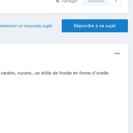
Partager
Abonnés
0
mmencer un nouveau sujet
Répondre à ce sujet
variées, oursins....un drôle de fossile en forme d'oreille.