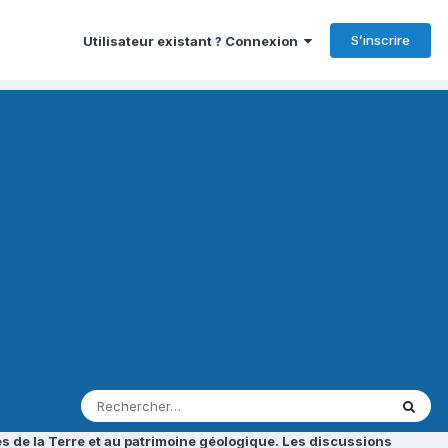
S’inscrire
Utilisateur existant ? Connexion
s de la Terre et au patrimoine géologique. Les discussions