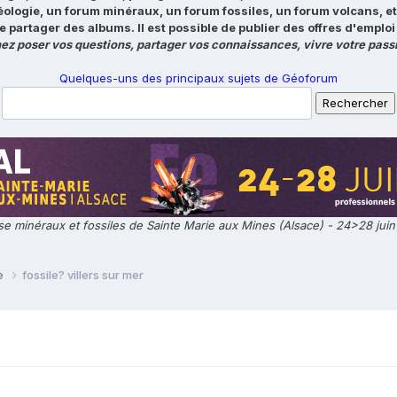
éologie, un forum minéraux, un forum fossiles, un forum volcans, e
e partager des albums. Il est possible de publier des offres d'emp
ez poser vos questions, partager vos connaissances, vivre votre passi
Quelques-uns des principaux sujets de Géoforum
e minéraux et fossiles de Sainte Marie aux Mines (Alsace) - 24>28 jui
ie
fossile? villers sur mer