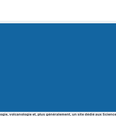
ogie, volcanologie et, plus généralement, un site dédié aux Science