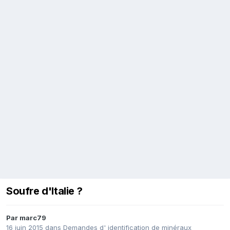
Soufre d'Italie ?
Par
marc79
16 juin 2015
dans
Demandes d' identification de minéraux