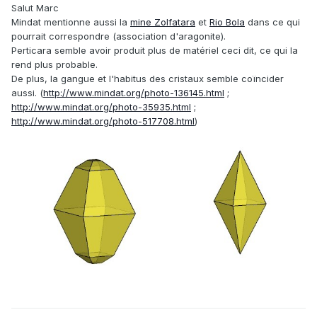
Salut Marc
Mindat mentionne aussi la
mine Zolfatara
et
Rio Bola
dans ce qui
pourrait correspondre (association d'aragonite).
Perticara semble avoir produit plus de matériel ceci dit, ce qui la
rend plus probable.
De plus, la gangue et l'habitus des cristaux semble coïncider
aussi. (
http://www.mindat.org/photo-136145.html
;
http://www.mindat.org/photo-35935.html
;
http://www.mindat.org/photo-517708.html
)