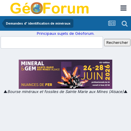
Demandes d' identification de minéraux
Principaux sujets de Géoforum.
▲
Bourse minéraux et fossiles de Sainte Marie aux Mines (Alsace)
▲