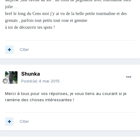
jolie ...
bref le long du Cens moi j'y ai vu de la belle petite tourmaline et des
grenats , parfois tout petits tout rose et gemme
à toi de découvrir tes spots !
Citer
Shunka
Posté(e)
4 mai 2015
Merci à tous pour vos réponses, je vous tiens au courant si je
ramène des choses intéressantes !
Citer