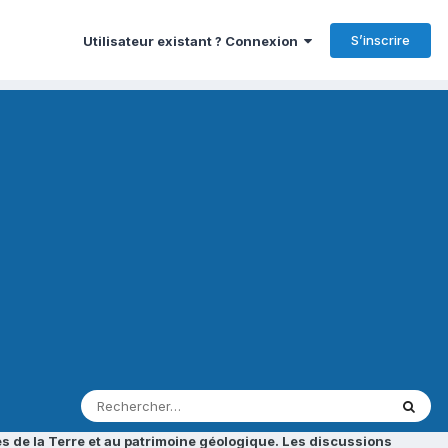
S’inscrire
Utilisateur existant ? Connexion
s de la Terre et au patrimoine géologique. Les discussions