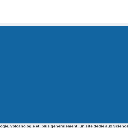
ogie, volcanologie et, plus généralement, un site dédié aux Science