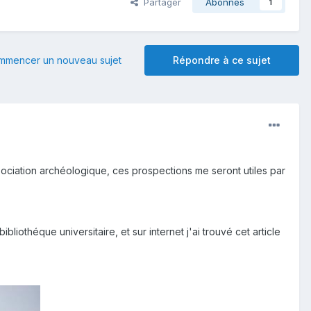
Partager
Abonnés
1
mmencer un nouveau sujet
Répondre à ce sujet
sociation archéologique, ces prospections me seront utiles par
bliothéque universitaire, et sur internet j'ai trouvé cet article