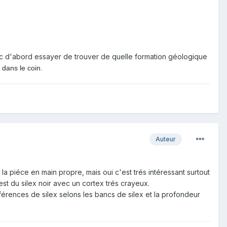
onc d'abord essayer de trouver de quelle formation géologique
 dans le coin.
Auteur
la piéce en main propre, mais oui c'est trés intéressant surtout
est du silex noir avec un cortex trés crayeux.
férences de silex selons les bancs de silex et la profondeur