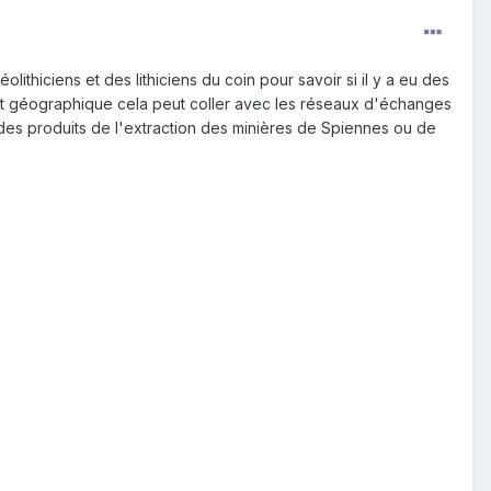
lithiciens et des lithiciens du coin pour savoir si il y a eu des
ment géographique cela peut coller avec les réseaux d'échanges
 des produits de l'extraction des minières de Spiennes ou de