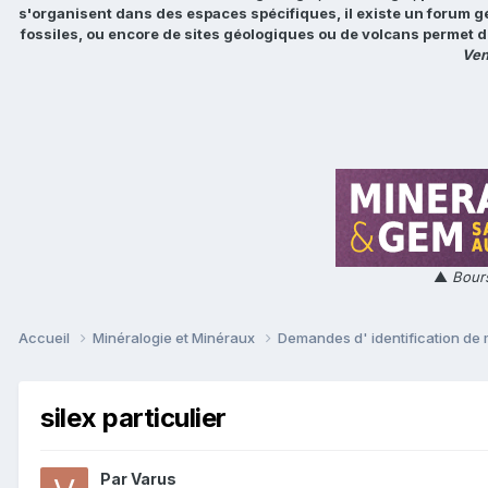
s'organisent dans des espaces spécifiques, il existe un forum g
fossiles, ou encore de sites géologiques ou de volcans permet d
Ven
▲
Bours
Accueil
Minéralogie et Minéraux
Demandes d' identification de
silex particulier
Par
Varus