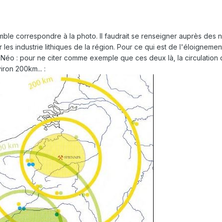
ble correspondre à la photo. Il faudrait se renseigner auprès des néo
les industrie lithiques de la région. Pour ce qui est de l'éloigne
 Néo : pour ne citer comme exemple que ces deux là, la circulation
ron 200km... :