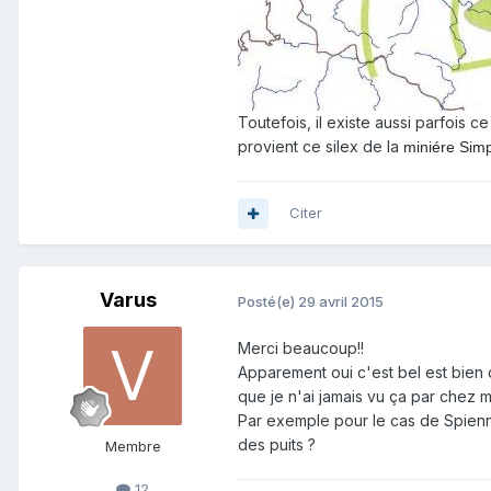
Toutefois, il existe aussi parfois
provient ce silex de la
miniére Simp
Citer
Varus
Posté(e)
29 avril 2015
Merci beaucoup!!
Apparement oui c'est bel est bien d
que je n'ai jamais vu ça par chez m
Par exemple pour le cas de Spienne,
des puits ?
Membre
12