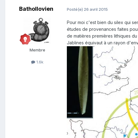
Bathollovien
Posté(e)
26 avril 2015
Pour moi c'est bien du silex qui sem
études de provenances faites pour 
de matières premières lithiques du
Jablines équivaut à un rayon d'envi
Membre
1.6k