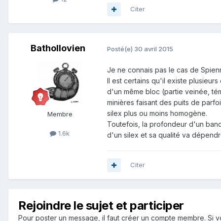
Citer
Bathollovien
Posté(e)
30 avril 2015
Je ne connais pas le cas de Spienne
Il est certains qu'il existe plusieur
d'un même bloc (partie veinée, tém
minières faisant des puits de parf
silex plus ou moins homogène.
Membre
Toutefois, la profondeur d'un ban
1.6k
d'un silex et sa qualité va dépend
Citer
Rejoindre le sujet et participer
Pour poster un message, il faut créer un compte membre. Si