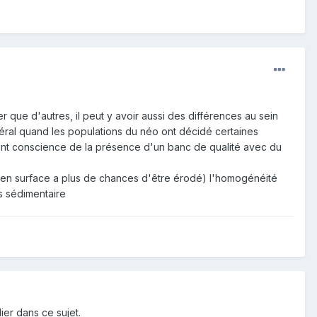
ller que d'autres, il peut y avoir aussi des différences au sein
néral quand les populations du néo ont décidé certaines
aient conscience de la présence d'un banc de qualité avec du
c en surface a plus de chances d'être érodé) l'homogénéité
s sédimentaire
ier dans ce sujet.