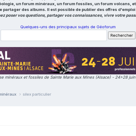
éologie, un forum minéraux, un forum fossiles, un forum volcans, e
e partager des albums. Il est possible de publier des offres d'emp
ez poser vos questions, partager vos connaissances, vivre votre passi
Quelques-uns des principaux sujets de Géoforum
e minéraux et fossiles de Sainte Marie aux Mines (Alsace) - 24>28 jui
 minéraux
silex particulier