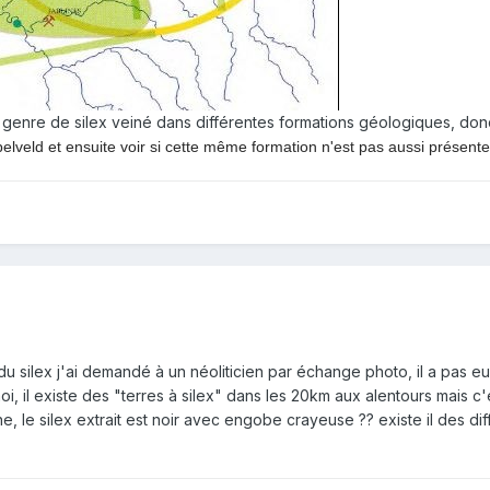
 ce genre de silex veiné dans différentes formations géologiques, d
elveld et ensuite voir si cette même formation n'est pas aussi présente
u silex j'ai demandé à un néoliticien par échange photo, il a pas eu 
oi, il existe des "terres à silex" dans les 20km aux alentours mais c'
 le silex extrait est noir avec engobe crayeuse ?? existe il des dif