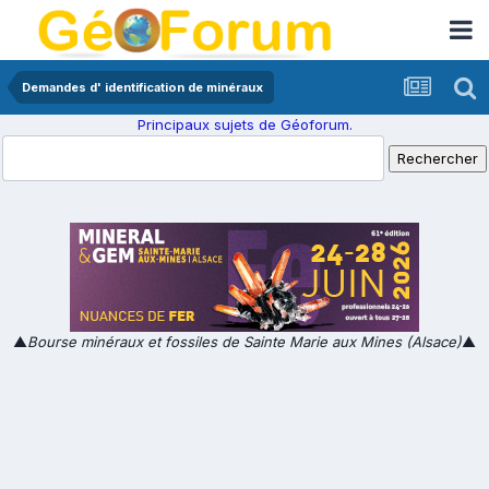
Demandes d' identification de minéraux
Principaux sujets de Géoforum.
▲
Bourse minéraux et fossiles de Sainte Marie aux Mines (Alsace)
▲