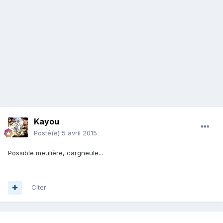
Kayou
Posté(e)
5 avril 2015
Possible meulière, cargneule...
Citer