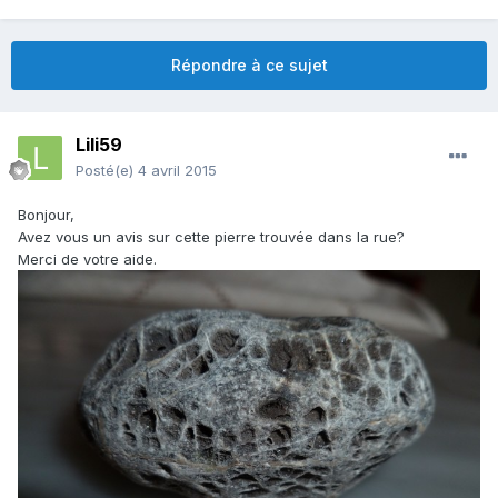
Répondre à ce sujet
Lili59
Posté(e)
4 avril 2015
Bonjour,
Avez vous un avis sur cette pierre trouvée dans la rue?
Merci de votre aide.