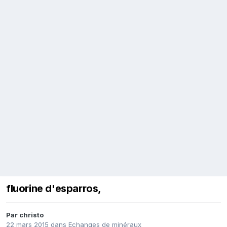
fluorine d'esparros,
Par
christo
22 mars 2015
dans
Echanges de minéraux