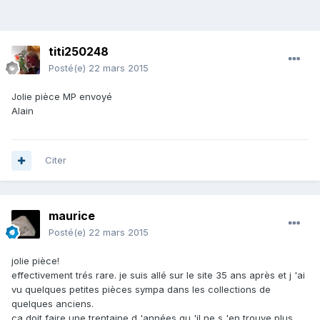
titi250248
Posté(e)
22 mars 2015
Jolie pièce MP envoyé
Alain
Citer
maurice
Posté(e)
22 mars 2015
jolie pièce!
effectivement trés rare. je suis allé sur le site 35 ans après et j 'ai
vu quelques petites pièces sympa dans les collections de
quelques anciens.
ça doit faire une trentaine d 'années qu 'il ne s 'en trouve plus.