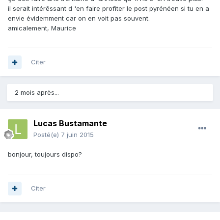
il serait intérêssant d 'en faire profiter le post pyrénéen si tu en a
envie évidemment car on en voit pas souvent.
amicalement, Maurice
Citer
2 mois après...
Lucas Bustamante
Posté(e)
7 juin 2015
bonjour, toujours dispo?
Citer