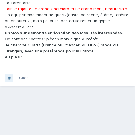
La Tarentaise
Edit: je rajoute Le grand Chatelard et Le grand mont, Beaufortain
Il s'agit principalement de quartz(cristal de roche, à âme, fenêtre
ou chloriteux), mais j'ai aussi des adulaires et un gypse
d'Angersvilliers.
Photos sur demande en fonction des localités intéressées.
Ce sont des "petites" pièces mais digne d'intérêt
Je cherche Quartz (France ou Etranger) ou Fluo (France ou
Etranger), avec une préférence pour la France
Au plaisir
Citer