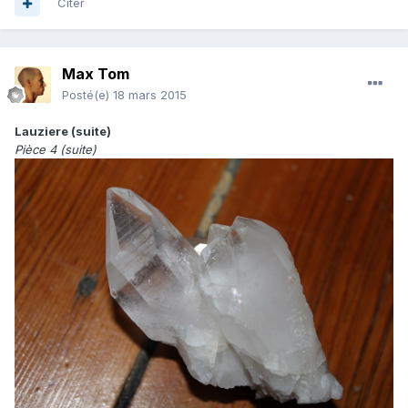
Citer
Max Tom
Posté(e)
18 mars 2015
Lauziere (suite)
Pièce 4 (suite)