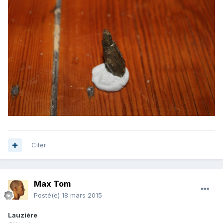
Citer
Max Tom
Posté(e)
18 mars 2015
Lauzière