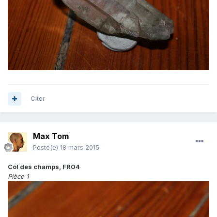
Citer
Max Tom
Posté(e)
18 mars 2015
Col des champs, FR04
Pièce 1