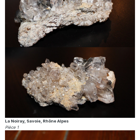
La Noiray, Savoie, Rhône Alpes
Pièce 1