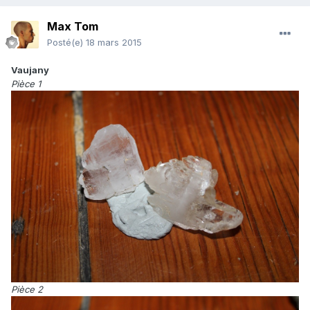
Max Tom
Posté(e)
18 mars 2015
Vaujany
Pièce 1
Pièce 2