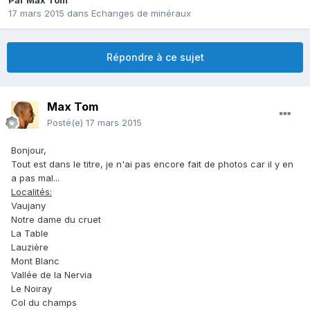
Par
Max Tom
17 mars 2015
dans
Echanges de minéraux
Répondre à ce sujet
Max Tom
Posté(e)
17 mars 2015
Bonjour,
Tout est dans le titre, je n'ai pas encore fait de photos car il y en
a pas mal...
Localités:
Vaujany
Notre dame du cruet
La Table
Lauzière
Mont Blanc
Vallée de la Nervia
Le Noiray
Col du champs