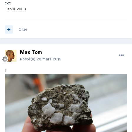
cdt
Titou02800
Citer
Max Tom
Posté(e)
20 mars 2015
1