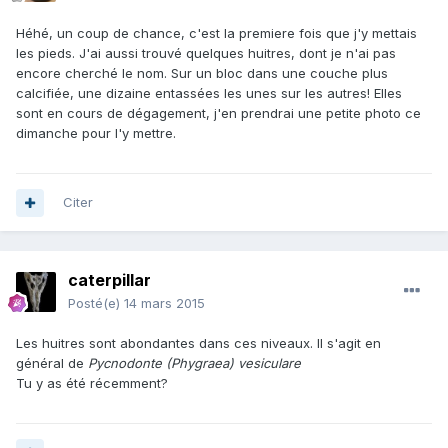
Héhé, un coup de chance, c'est la premiere fois que j'y mettais
les pieds. J'ai aussi trouvé quelques huitres, dont je n'ai pas
encore cherché le nom. Sur un bloc dans une couche plus
calcifiée, une dizaine entassées les unes sur les autres! Elles
sont en cours de dégagement, j'en prendrai une petite photo ce
dimanche pour l'y mettre.
Citer
caterpillar
Posté(e)
14 mars 2015
Les huitres sont abondantes dans ces niveaux. Il s'agit en
général de
Pycnodonte (Phygraea) vesiculare
Tu y as été récemment?