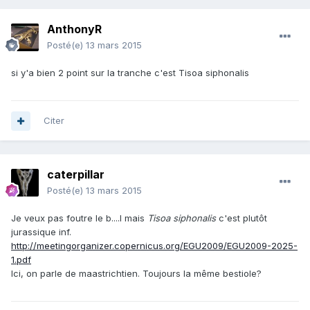
AnthonyR
Posté(e)
13 mars 2015
si y'a bien 2 point sur la tranche c'est Tisoa siphonalis
Citer
caterpillar
Posté(e)
13 mars 2015
Je veux pas foutre le b....l mais
Tisoa siphonalis
c'est plutôt
jurassique inf.
http://meetingorganizer.copernicus.org/EGU2009/EGU2009-2025-
1.pdf
Ici, on parle de maastrichtien. Toujours la même bestiole?