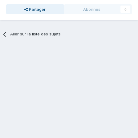
Partager
Abonnés
0
Aller sur la liste des sujets