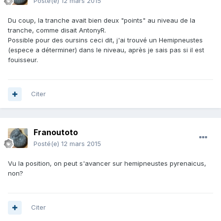
Posté(e)
12 mars 2015
Du coup, la tranche avait bien deux "points" au niveau de la
tranche, comme disait AntonyR.
Possible pour des oursins ceci dit, j'ai trouvé un Hemipneustes
(espece a déterminer) dans le niveau, après je sais pas si il est
fouisseur.
Citer
Franoutoto
Posté(e)
12 mars 2015
Vu la position, on peut s'avancer sur hemipneustes pyrenaicus,
non?
Citer