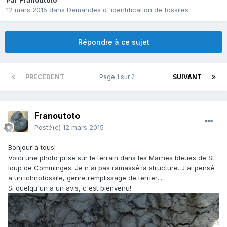
Par
Franoutoto
12 mars 2015
dans
Demandes d' identification de fossiles
Répondre à ce sujet
PRÉCÉDENT
Page 1 sur 2
SUIVANT
Franoutoto
Posté(e)
12 mars 2015
Bonjour à tous!
Voici une photo prise sur le terrain dans les Marnes bleues de St
loup de Comminges. Je n'ai pas ramassé la structure. J'ai pensé
a un ichnofossile, genre remplissage de terrier,...
Si quelqu'un a un avis, c'est bienvenu!