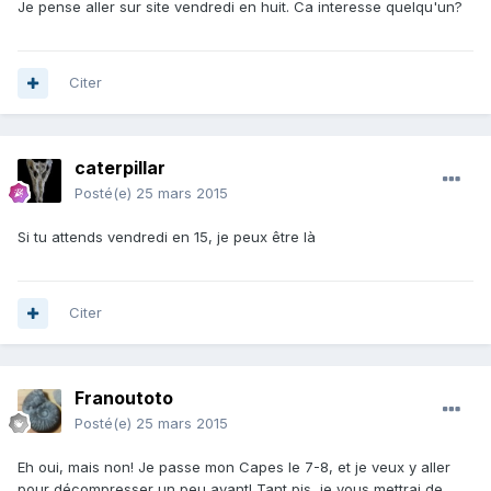
Je pense aller sur site vendredi en huit. Ca interesse quelqu'un?
Citer
caterpillar
Posté(e)
25 mars 2015
Si tu attends vendredi en 15, je peux être là
Citer
Franoutoto
Posté(e)
25 mars 2015
Eh oui, mais non! Je passe mon Capes le 7-8, et je veux y aller
pour décompresser un peu avant! Tant pis, je vous mettrai de