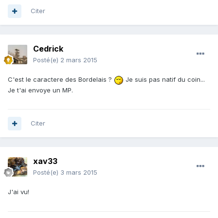
Citer
Cedrick
Posté(e)
2 mars 2015
C'est le caractere des Bordelais ?
Je suis pas natif du coin...
Je t'ai envoye un MP.
Citer
xav33
Posté(e)
3 mars 2015
J'ai vu!