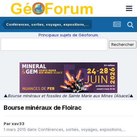
Conférences, sorties, voyages, expositions,...
Principaux sujets de Géoforum.
▲
Bourse minéraux et fossiles de Sainte Marie aux Mines (Alsace)
▲
Bourse minéraux de Floirac
Par
xav33
1 mars 2015
dans
Conférences, sorties, voyages, expositions,...