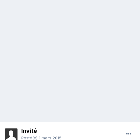
Invité
Posté(e)
1 mars 2015