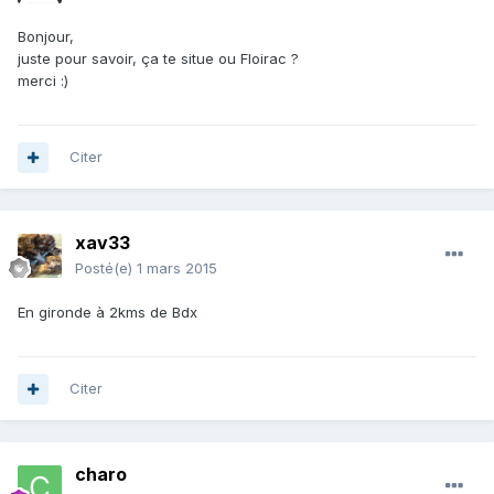
Bonjour,
juste pour savoir, ça te situe ou Floirac ?
merci :)
Citer
xav33
Posté(e)
1 mars 2015
En gironde à 2kms de Bdx
Citer
charo