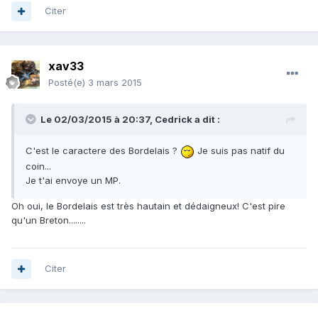
Citer
xav33
Posté(e)
3 mars 2015
Le 02/03/2015 à 20:37, Cedrick a dit :
C'est le caractere des Bordelais ?
Je suis pas natif du
coin...
Je t'ai envoye un MP.
Oh oui, le Bordelais est très hautain et dédaigneux! C'est pire
qu'un Breton........
Citer