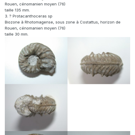
Rouen, cénomanien moyen (76)
taille 135 mm.
3. ? Protacanthoceras sp
Biozone à Rhotomagense, sous zone à Costattus, horizon de
Rouen, cénomanien moyen (76)
taille 30 mm.