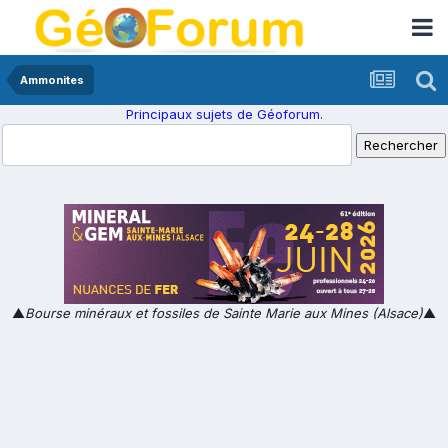
Ammonites
Principaux sujets de Géoforum.
▲
Bourse minéraux et fossiles de Sainte Marie aux Mines (Alsace)
▲