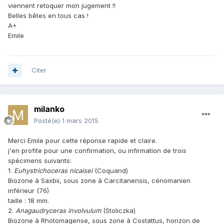
viennent retoquer mon jugement !!
Belles bêtes en tous cas !
A+
Emile
Citer
milanko
Posté(e)
1 mars 2015
Merci Emile pour cette réponse rapide et claire.
j'en profite pour une confirmation, ou infirmation de trois
spécimens suivants:
1.
Euhystrichoceras nicaisei
(Coquand)
Biozone à Saxbii, sous zone à Carcitanensis, cénomanien
inférieur (76)
taille : 18 mm.
2.
Anagaudryceras involvulum
(Stoliczka)
Biozone à Rhotomagense, sous zone à Costattus, horizon de