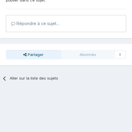
publier dans ce sujet.
Répondre à ce sujet…
Partager
Abonnés
0
Aller sur la liste des sujets