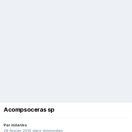
Acompsoceras sp
Par
milanko
28 février 2015
dans
Ammonites