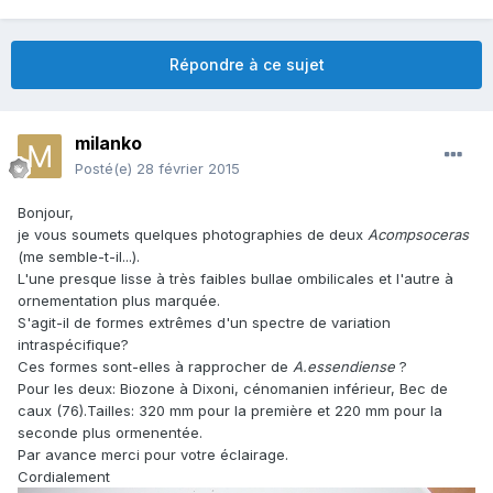
Répondre à ce sujet
milanko
Posté(e)
28 février 2015
Bonjour,
je vous soumets quelques photographies de deux
Acompsoceras
(me semble-t-il...).
L'une presque lisse à très faibles bullae ombilicales et l'autre à
ornementation plus marquée.
S'agit-il de formes extrêmes d'un spectre de variation
intraspécifique?
Ces formes sont-elles à rapprocher de
A.essendiense
?
Pour les deux: Biozone à Dixoni, cénomanien inférieur, Bec de
caux (76).Tailles: 320 mm pour la première et 220 mm pour la
seconde plus ormenentée.
Par avance merci pour votre éclairage.
Cordialement