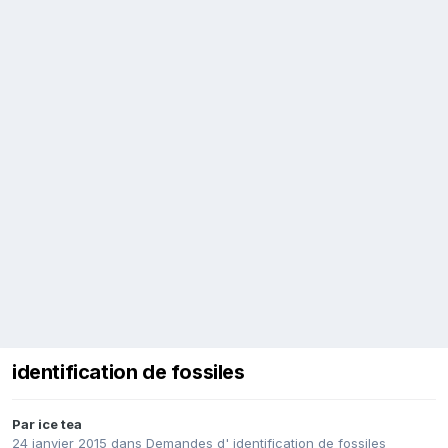
identification de fossiles
Par
ice tea
24 janvier 2015
dans
Demandes d' identification de fossiles