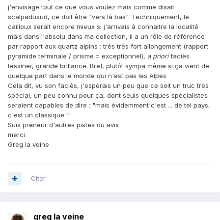
j'envisage tout ce que vous voulez mais comme disait
scalpadusud, ce doit être "vers là bas". Techniquement, le
cailloux serait encore mieux si j'arrivais à connaitre la localité
mais dans l'absolu dans ma collection, il a un rôle de référence
par rapport aux quartz alpins : très très fort allongement (rapport
pyramide terminale / prisme = exceptionnel),
a priori
faciès
tessiner, grande brillance. Bref, plutôt sympa même si ça vient de
quelque part dans le monde qui n'est pas les Alpes
Cela dit, vu son faciès, j'espérais un peu que ce soit un truc très
spécial, un peu connu pour ça, dont seuls quelques spécialistes
seraient capables de dire : "mais évidemment c'est ... de tel pays,
c'est un classique !"
Suis preneur d'autres pistes ou avis
merci
Greg la veine
Citer
greg la veine