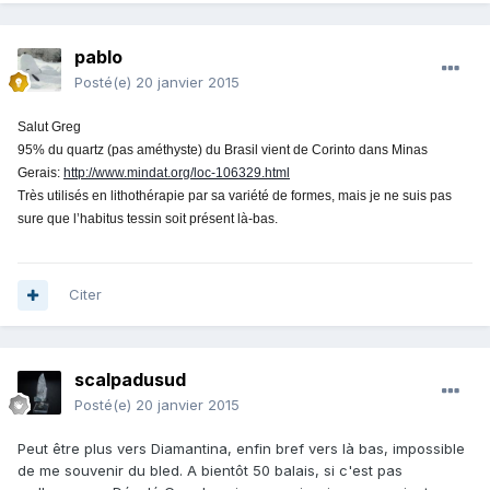
pablo
Posté(e)
20 janvier 2015
Salut Greg
95% du quartz (pas améthyste) du Brasil vient de Corinto dans Minas
Gerais:
http://www.mindat.org/loc-106329.html
Très utilisés en lithothérapie par sa variété de formes, mais je ne suis pas
sure que l’habitus tessin soit présent là-bas.
Citer
scalpadusud
Posté(e)
20 janvier 2015
Peut être plus vers Diamantina, enfin bref vers là bas, impossible
de me souvenir du bled. A bientôt 50 balais, si c'est pas