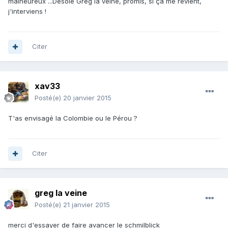
malheureux ...Désolé Greg la veine, promis, si ça me revient,
j'interviens !
Citer
xav33
Posté(e)
20 janvier 2015
T'as envisagé la Colombie ou le Pérou ?
Citer
greg la veine
Posté(e)
21 janvier 2015
merci d'essayer de faire avancer le schmilblick