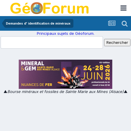
Demandes d' identification de minéraux
Principaux sujets de Géoforum.
▲
Bourse minéraux et fossiles de Sainte Marie aux Mines (Alsace)
▲