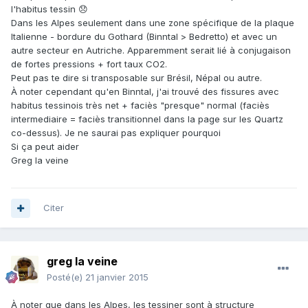
l'habitus tessin 😞
Dans les Alpes seulement dans une zone spécifique de la plaque
Italienne - bordure du Gothard (Binntal > Bedretto) et avec un
autre secteur en Autriche. Apparemment serait lié à conjugaison
de fortes pressions + fort taux CO2.
Peut pas te dire si transposable sur Brésil, Népal ou autre.
À noter cependant qu'en Binntal, j'ai trouvé des fissures avec
habitus tessinois très net + faciès "presque" normal (faciès
intermediaire = faciès transitionnel dans la page sur les Quartz
co-dessus). Je ne saurai pas expliquer pourquoi
Si ça peut aider
Greg la veine
Citer
greg la veine
Posté(e)
21 janvier 2015
À noter que dans les Alpes, les tessiner sont à structure