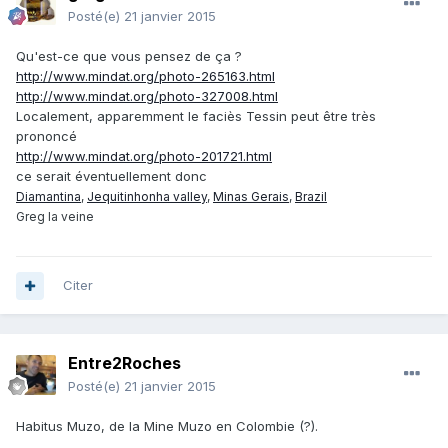
Posté(e)
21 janvier 2015
Qu'est-ce que vous pensez de ça ?
http://www.mindat.org/photo-265163.html
http://www.mindat.org/photo-327008.html
Localement, apparemment le faciès Tessin peut être très
prononcé
http://www.mindat.org/photo-201721.html
ce serait éventuellement donc
Diamantina
,
Jequitinhonha valley
,
Minas Gerais
,
Brazil
Greg la veine
Citer
Entre2Roches
Posté(e)
21 janvier 2015
Habitus Muzo, de la Mine Muzo en Colombie (?).