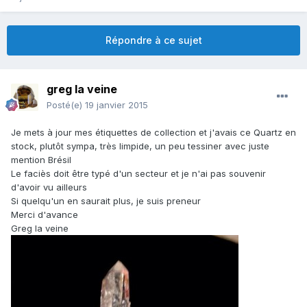
Répondre à ce sujet
greg la veine
Posté(e)
19 janvier 2015
Je mets à jour mes étiquettes de collection et j'avais ce Quartz en
stock, plutôt sympa, très limpide, un peu tessiner avec juste
mention Brésil
Le faciès doit être typé d'un secteur et je n'ai pas souvenir
d'avoir vu ailleurs
Si quelqu'un en saurait plus, je suis preneur
Merci d'avance
Greg la veine