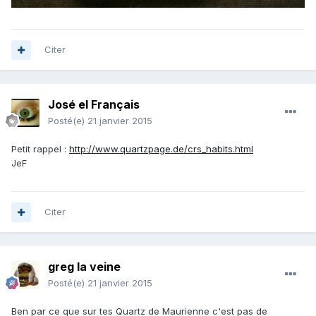
Citer
José el Français
Posté(e)
21 janvier 2015
Petit rappel :
http://www.quartzpage.de/crs_habits.html
JeF
Citer
greg la veine
Posté(e)
21 janvier 2015
Ben par ce que sur tes Quartz de Maurienne c'est pas de