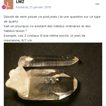
LMZ
Posté(e)
21 janvier 2015
Désolé de venir poluer ce post,mais j'ai une question sur ce type
de quartz.
Sait-on pourquoi co-existent des habitus ordinaires et des
habitus tessin ?
Exemple, ces 2 cristaux d'une même poche ,st jean de
maurienne, 6/7 cm