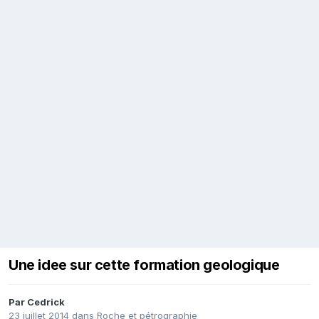
Une idee sur cette formation geologique
Par
Cedrick
23 juillet 2014
dans
Roche et pétrographie