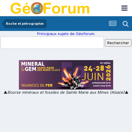
Roche et pétrographie
Principaux sujets de Géoforum.
▲
Bourse minéraux et fossiles de Sainte Marie aux Mines (Alsace)
▲