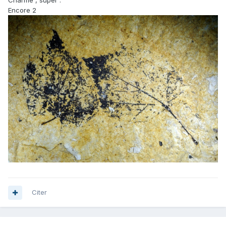
Charme , super .
Encore 2
Citer