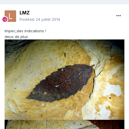
LMZ
Posté(e)
24 juillet 2014
Impec,des indications !
deux de plus