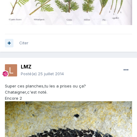
Citer
LMZ
Posté(e)
25 juillet 2014
Super ces planches,tu les a prises ou ça?
Chataigner,c'est noté.
Encore 2