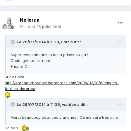
Neilerua
Posté(e)
25 juillet 2014
Le 25/07/2014 à 11:18, LMZ a dit :
Super ces planches,tu les a prises ou ça?
Chataigner,c'est noté.
Encore 2
Sur ce site
http://krapooarboricole.wordpress.com/2008/03/18/quelques-
feuilles-darbres/
Le 25/07/2014 à 11:36, walden a dit :
Merci beaucoup pour ces planches ! Ca me sera très utile.
De rien...