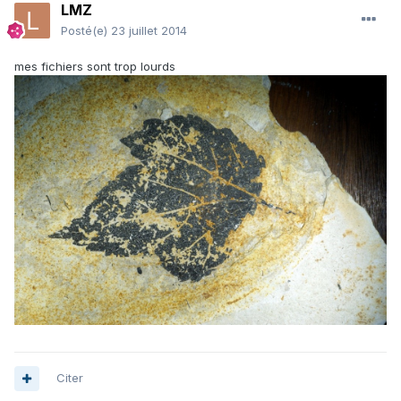
LMZ
Posté(e)
23 juillet 2014
mes fichiers sont trop lourds
Citer