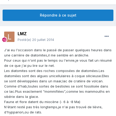
Répondre à ce sujet
LMZ
Posté(e)
20 juillet 2014
J'ai eu l'occasion dans le passé de passer quelques heures dans
une carrière de diatomites,il me semble en ardèche.
Pour ceux qui n'ont pas le temps ou l'envie,je vous fait un résumé
de ce que j'ai pu lire sur le net.
Les diatomites sont des roches composées de diatomées.Les
diatomées sont des algues unicellulaires à coque silicieuse.Elles
se sont développées dans un maar,lac de cratère de volcan.
Comme d'hab,toutes sortes de bestioles se sont fossilisée dans
ce lac.Plus exactement "mommifiées",comme les mammouths en
sibérie dans la glace.
Faune et flore datent du miocène (- 6 à -8 Ma)
N'étant resté pas très longtemps,je n'ai pas trouvé de lièvre,
d'hypparion,ou de rats.