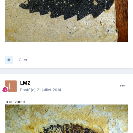
Citer
LMZ
Posté(e)
21 juillet 2014
la suivante