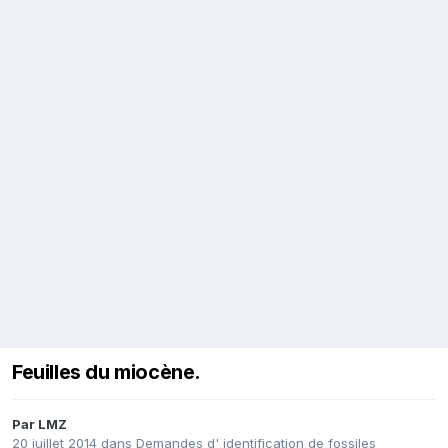
Feuilles du miocène.
Par
LMZ
20 juillet 2014
dans
Demandes d' identification de fossiles