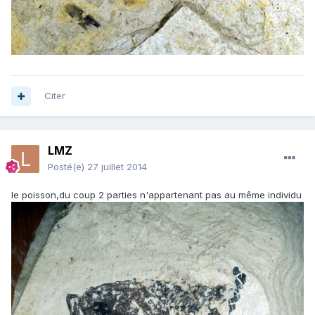
Citer
LMZ
Posté(e)
27 juillet 2014
le poisson,du coup 2 parties n'appartenant pas au même individu