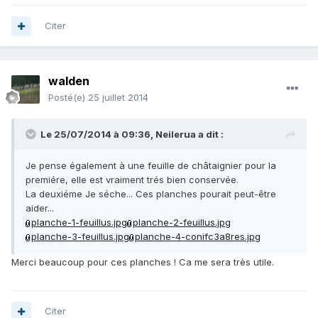
Citer
walden
Posté(e)
25 juillet 2014
Le 25/07/2014 à 09:36, Neilerua a dit :
Je pense également à une feuille de châtaignier pour la
premiére, elle est vraiment trés bien conservée.
La deuxiéme Je séche... Ces planches pourait peut-être
aider...
planche-1-feuillus.jpg
planche-2-feuillus.jpg
planche-3-feuillus.jpg
planche-4-conifc3a8res.jpg
Merci beaucoup pour ces planches ! Ca me sera très utile.
Citer