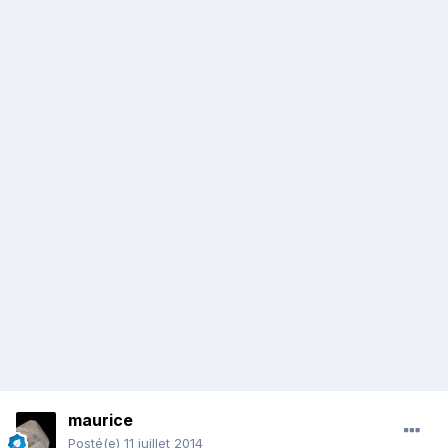
maurice
Posté(e)
11 juillet 2014