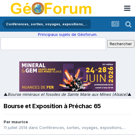
Conférences, sorties, voyages, expositions,...
Principaux sujets de Géoforum.
▲
Bourse minéraux et fossiles de Sainte Marie aux Mines (Alsace)
▲
Bourse et Exposition à Préchac 65
Par
maurice
11 juillet 2014
dans
Conférences, sorties, voyages, expositions,...